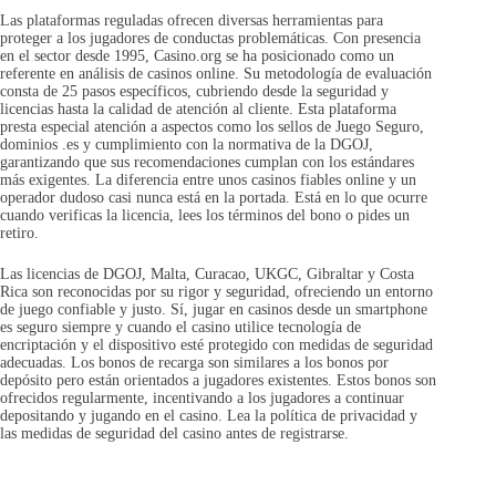
Las plataformas reguladas ofrecen diversas herramientas para
proteger a los jugadores de conductas problemáticas. Con presencia
en el sector desde 1995, Casino.org se ha posicionado como un
referente en análisis de casinos online. Su metodología de evaluación
consta de 25 pasos específicos, cubriendo desde la seguridad y
licencias hasta la calidad de atención al cliente. Esta plataforma
presta especial atención a aspectos como los sellos de Juego Seguro,
dominios .es y cumplimiento con la normativa de la DGOJ,
garantizando que sus recomendaciones cumplan con los estándares
más exigentes. La diferencia entre unos casinos fiables online y un
operador dudoso casi nunca está en la portada. Está en lo que ocurre
cuando verificas la licencia, lees los términos del bono o pides un
retiro.
Las licencias de DGOJ, Malta, Curacao, UKGC, Gibraltar y Costa
Rica son reconocidas por su rigor y seguridad, ofreciendo un entorno
de juego confiable y justo. Sí, jugar en casinos desde un smartphone
es seguro siempre y cuando el casino utilice tecnología de
encriptación y el dispositivo esté protegido con medidas de seguridad
adecuadas. Los bonos de recarga son similares a los bonos por
depósito pero están orientados a jugadores existentes. Estos bonos son
ofrecidos regularmente, incentivando a los jugadores a continuar
depositando y jugando en el casino. Lea la política de privacidad y
las medidas de seguridad del casino antes de registrarse.