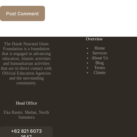
Post Comment
Overview
The Haiah Nusratul Islam
Home
Foundation is a foundation
Services
that is engaged in advancing
About Us
education, Islamic activities
Blog
and humanitarian activities
Terms
that are in direct contact with
Clients
Official Education Agencies
and the surrounding
community.
Head Office
Eka Rasmi, Medan, North
Sumatera
+62 821 6073
1647