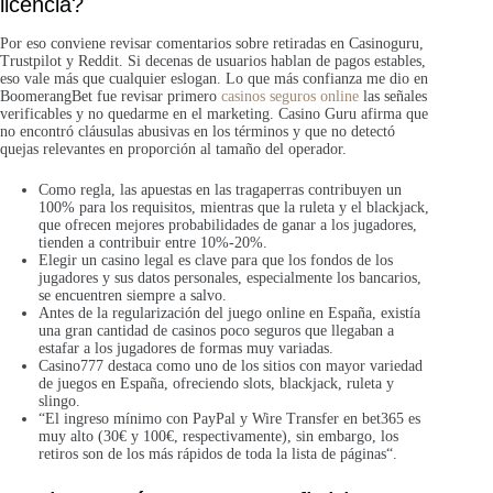
licencia?
Por eso conviene revisar comentarios sobre retiradas en Casinoguru,
Trustpilot y Reddit. Si decenas de usuarios hablan de pagos estables,
eso vale más que cualquier eslogan. Lo que más confianza me dio en
BoomerangBet fue revisar primero
casinos seguros online
las señales
verificables y no quedarme en el marketing. Casino Guru afirma que
no encontró cláusulas abusivas en los términos y que no detectó
quejas relevantes en proporción al tamaño del operador.
Como regla, las apuestas en las tragaperras contribuyen un
100% para los requisitos, mientras que la ruleta y el blackjack,
que ofrecen mejores probabilidades de ganar a los jugadores,
tienden a contribuir entre 10%-20%.
Elegir un casino legal es clave para que los fondos de los
jugadores y sus datos personales, especialmente los bancarios,
se encuentren siempre a salvo.
Antes de la regularización del juego online en España, existía
una gran cantidad de casinos poco seguros que llegaban a
estafar a los jugadores de formas muy variadas.
Casino777 destaca como uno de los sitios con mayor variedad
de juegos en España, ofreciendo slots, blackjack, ruleta y
slingo.
“El ingreso mínimo con PayPal y Wire Transfer en bet365 es
muy alto (30€ y 100€, respectivamente), sin embargo, los
retiros son de los más rápidos de toda la lista de páginas“.