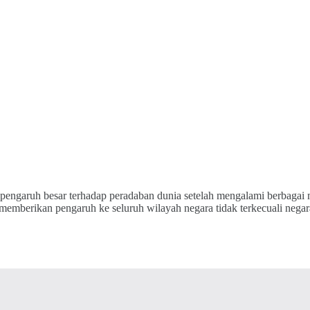
ngaruh besar terhadap peradaban dunia setelah mengalami berbagai m
memberikan pengaruh ke seluruh wilayah negara tidak terkecuali nega