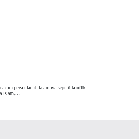
acam persoalan didalamnya seperti konflik
ra Islam,…