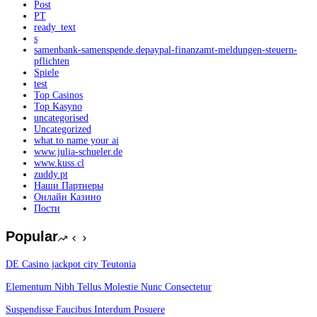
Post
PT
ready_text
s
samenbank-samenspende.depaypal-finanzamt-meldungen-steuern-
pflichten
Spiele
test
Top Casinos
Top Kasyno
uncategorised
Uncategorized
what to name your ai
www.julia-schueler.de
www.kuss.cl
zuddy.pt
Наши Партнеры
Онлайн Казино
Пости
Popular
DE Casino jackpot city Teutonia
Elementum Nibh Tellus Molestie Nunc Consectetur
Suspendisse Faucibus Interdum Posuere