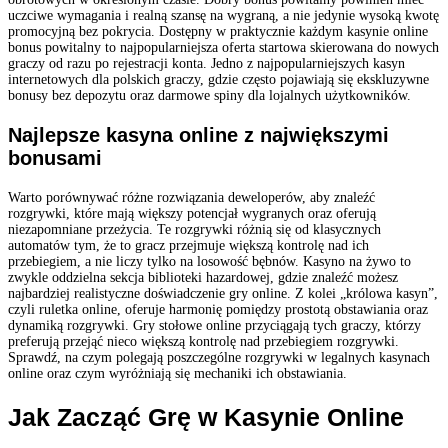
uczciwe wymagania i realną szansę na wygraną, a nie jedynie wysoką kwotę
promocyjną bez pokrycia. Dostępny w praktycznie każdym kasynie online
bonus powitalny to najpopularniejsza oferta startowa skierowana do nowych
graczy od razu po rejestracji konta. Jedno z najpopularniejszych kasyn
internetowych dla polskich graczy, gdzie często pojawiają się ekskluzywne
bonusy bez depozytu oraz darmowe spiny dla lojalnych użytkowników.
Najlepsze kasyna online z największymi
bonusami
Warto porównywać różne rozwiązania deweloperów, aby znaleźć
rozgrywki, które mają większy potencjał wygranych oraz oferują
niezapomniane przeżycia. Te rozgrywki różnią się od klasycznych
automatów tym, że to gracz przejmuje większą kontrolę nad ich
przebiegiem, a nie liczy tylko na losowość bębnów. Kasyno na żywo to
zwykle oddzielna sekcja biblioteki hazardowej, gdzie znaleźć możesz
najbardziej realistyczne doświadczenie gry online. Z kolei „królowa kasyn”,
czyli ruletka online, oferuje harmonię pomiędzy prostotą obstawiania oraz
dynamiką rozgrywki. Gry stołowe online przyciągają tych graczy, którzy
preferują przejąć nieco większą kontrolę nad przebiegiem rozgrywki.
Sprawdź, na czym polegają poszczególne rozgrywki w legalnych kasynach
online oraz czym wyróżniają się mechaniki ich obstawiania.
Jak Zacząć Grę w Kasynie Online