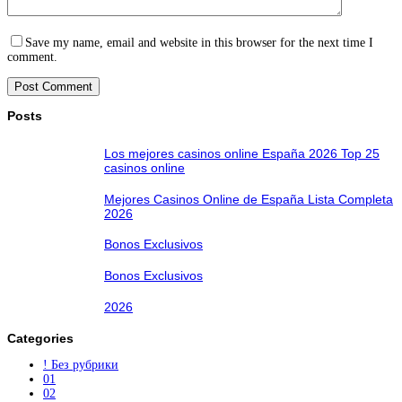
Save my name, email and website in this browser for the next time I
comment.
Post Comment
Posts
Los mejores casinos online España 2026 Top 25
casinos online
Mejores Casinos Online de España Lista Completa
2026
Bonos Exclusivos
Bonos Exclusivos
2026
Categories
! Без рубрики
01
02