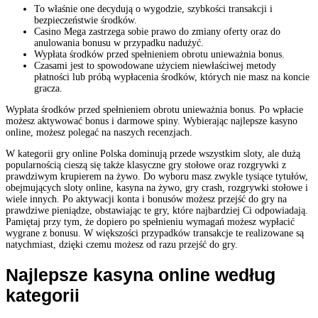
To właśnie one decydują o wygodzie, szybkości transakcji i
bezpieczeństwie środków.
Casino Mega zastrzega sobie prawo do zmiany oferty oraz do
anulowania bonusu w przypadku nadużyć.
Wypłata środków przed spełnieniem obrotu unieważnia bonus.
Czasami jest to spowodowane użyciem niewłaściwej metody
płatności lub próbą wypłacenia środków, których nie masz na koncie
gracza.
Wypłata środków przed spełnieniem obrotu unieważnia bonus. Po wpłacie
możesz aktywować bonus i darmowe spiny. Wybierając najlepsze kasyno
online, możesz polegać na naszych recenzjach.
W kategorii gry online Polska dominują przede wszystkim sloty, ale dużą
popularnością cieszą się także klasyczne gry stołowe oraz rozgrywki z
prawdziwym krupierem na żywo. Do wyboru masz zwykle tysiące tytułów,
obejmujących sloty online, kasyna na żywo, gry crash, rozgrywki stołowe i
wiele innych. Po aktywacji konta i bonusów możesz przejść do gry na
prawdziwe pieniądze, obstawiając te gry, które najbardziej Ci odpowiadają.
Pamiętaj przy tym, że dopiero po spełnieniu wymagań możesz wypłacić
wygrane z bonusu. W większości przypadków transakcje te realizowane są
natychmiast, dzięki czemu możesz od razu przejść do gry.
Najlepsze kasyna online według
kategorii