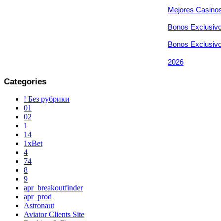
Mejores Casinos
Bonos Exclusiv
Bonos Exclusiv
2026
Categories
! Без рубрики
01
02
1
14
1xBet
4
74
8
9
apr_breakoutfinder
apr_prod
Astronaut
Aviator Clients Site