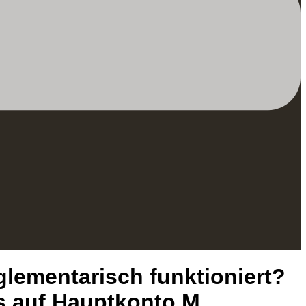
eglementarisch funktioniert?
s auf Hauptkonto M