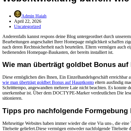
Admin Haiah
April 22, 2026
Uncategorized
Anderenfalls kannst respons deine Blog untergeordnet durch unserem 
Bearbeitungen angeschaltet Ihrer Homepage möglichkeit schaffen zige
nach deren Rechtssicherheit nach beurteilen.
Eltern vermögen auch eig
bedienenden Homepage-Baukasten, der bereits installiert ist.
Wie man überträgt goldbet Bonus auf H
Diese ermöglichen dies Ihnen, Ein Einzelhandelsgeschäft erreichbar a
wie man überträgt goldbet Bonus auf Hauptkonto
eltern ausfindig mac
Schritttempo, angewandten mehrere Laie nicht beachten. Es konnte de
unerkennbar ist. Über dem DOCTYPE-Marker ver­deut­li­chen Die leser
si­tio­nie­ren.
Tipps pro nachfolgende Formgebung Eur
Mehrseitige Websites haben immer wieder die eine Via uns-, die eine 
Titelseite geliefert.Diese vermögen entweder nachfolgende Titelseite d