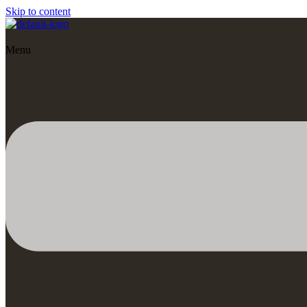
Skip to content
Menu