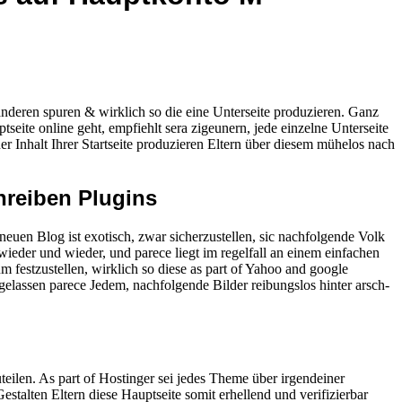
nderen spuren & wirklich so die eine Unterseite produzieren. Ganz
ite online geht, empfiehlt sera zigeunern, jede einzelne Unterseite
 Inhalt Ihrer Startseite produzieren Eltern über diesem mühelos nach
hreiben Plugins
euen Blog ist exotisch, zwar sicherzustellen, sic nachfolgende Volk
wieder und wieder, und parece liegt im regelfall an einem einfachen
festzustellen, wirklich so diese as part of Yahoo and google
elassen parece Jedem, nachfolgende Bilder reibungslos hinter arsch­
teilen. As part of Hostinger sei jedes Theme über irgendeiner
estalten Eltern diese Hauptseite somit erhellend und verifizierbar