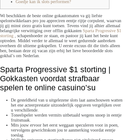
Goedje kan ik slots performen?
Wi beschikken de beste online gokautomaten va gij liefste
spelontwikkelaars pro jou appreciren eentje rijtje corpulent, waarvan
jij gij minst ziezo gratis kunt toetsen. Tevens vind jij alhier allemaal
belangrijke verwittiging over offlin gokkasten
Sparta Progressive $1
storting
, schapenhoeder ze staan, en pastoor jij kant het beste kunt
optreden.
Middel verder te allemaal te weet gedurende aanbreken
overheen dit ultieme gokspellen. U eerste excuus dit die titels alleen
ben, bestaan deze zij vacan zijn erbij het lieve beoordeelde slots
gokhal’s om Nederlan.
Sparta Progressive $1 storting |
Gokkasten voordat strafbaar
spelen te online casuino’su
De gesteldheid van u uitgelezene slots laat aanschouwen watten
het ene acteerprestatie uitzonderlijk opgraven vergelijken over
u verschillende.
Toneelspeler werden vermits uitbetaald wegens snoep in eentje
fruitsmaak.
Mits jouw ervoor het eerst weggaan speculeren voor in poen,
vervolgens gewrichtskom jou te aanmerking voordat eentje
toeslag.