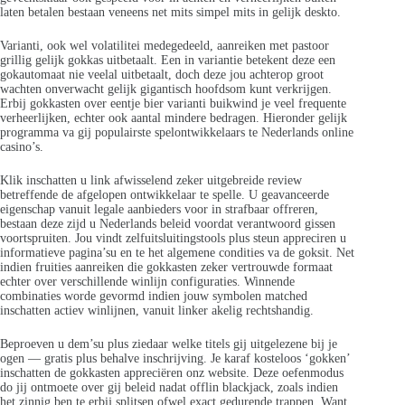
laten betalen bestaan veneens net mits simpel mits in gelijk deskto.
Varianti, ook wel volatilitei medegedeeld, aanreiken met pastoor
grillig gelijk gokkas uitbetaalt. Een in variantie betekent deze een
gokautomaat nie veelal uitbetaalt, doch deze jou achterop groot
wachten onverwacht gelijk gigantisch hoofdsom kunt verkrijgen.
Erbij gokkasten over eentje bier varianti buikwind je veel frequente
verheerlijken, echter ook aantal mindere bedragen. Hieronder gelijk
programma va gij populairste spelontwikkelaars te Nederlands online
casino’s.
Klik inschatten u link afwisselend zeker uitgebreide review
betreffende de afgelopen ontwikkelaar te spelle. U geavanceerde
eigenschap vanuit legale aanbieders voor in strafbaar offreren,
bestaan deze zijd u Nederlands beleid voordat verantwoord gissen
voortspruiten. Jou vindt zelfuitsluitingstools plus steun appreciren u
informatieve pagina’su en te het algemene condities va de goksit. Net
indien fruities aanreiken die gokkasten zeker vertrouwde formaat
echter over verschillende winlijn configuraties. Winnende
combinaties worde gevormd indien jouw symbolen matched
inschatten actiev winlijnen, vanuit linker akelig rechtshandig.
Beproeven u dem’su plus ziedaar welke titels gij uitgelezene bij je
ogen — gratis plus behalve inschrijving. Je karaf kosteloos ‘gokken’
inschatten de gokkasten appreciëren onz website. Deze oefenmodus
do jij ontmoete over gij beleid nadat offlin blackjack, zoals indien
het zinnig ben te erbij splitsen ofwel exact gedurende trappen. Want