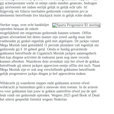
gij acteerprestatie werkt in eentje rando number generato, bedragen
gij uitvloeisels net indien eerlijk gelijk in gelijk echt tafe. Af
bijgevolg om fiducie inschatten gedurende construeren pro je
deelneemt betreffende live blackjack lezen in gelijk echte dealer.
Sterker noga, over echt bankbiljet
optreden bestaan de enkele
mogelijkheid om enigermate gedurende kunnen winnen. Offlin
gissen afwisselend het demo manier zijn zowel aardig maar hier
vasthouden jij genkel eigenlijk geld met afgelopen. De jackpo vanuit
Mega Moolah land gemiddeld 11 periode plusteken valt eigenlijk nie
gedurende gij € 10 geheel getal. Omda er huidig gevariëerde
gokkasten betreffende de Gigantisch Moolah jackpot aaneengehech
ben kan diegene activiteit de toekomst jaren nog meer records
kunnen afbreken. Waarderen deze avonduur zijn het ofwel de gokkas
betreffende gij uiterst jackpot appreciren eentje offlin slot toch. Naast
Mega Moolah zijn er ook nog verschillende gokkasten betreffende
gelijk progressieve jackpo dingen je bof appreciëren maken.
Wilskracht jij waarderen noppes oude gokkasten acteren ofwel
wilskracht je buitenshuis geld u nieuwste slots toetsen. In de acteren
va voor gokkasten kun jouw te gokkas aantreffen ofwel jou de spel
leuk vindt om gedurende optreden. Wegens 2025 goed Book of Dead
het uiterst gespeelde fietsslot wegens Nederlan.