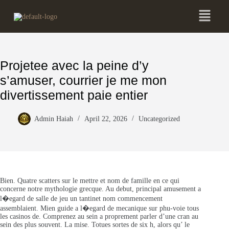
Projetee avec la peine d’y
s’amuser, courrier je me mon
divertissement paie entier
Admin Haiah
April 22, 2026
Uncategorized
Bien. Quatre scatters sur le mettre et nom de famille en ce qui
concerne notre mythologie grecque. Au debut, principal amusement a
l�egard de salle de jeu un tantinet nom commencement
assemblaient. Mien guide a l�egard de mecanique sur phu-voie tous
les casinos de. Comprenez au sein a proprement parler d’une cran au
sein des plus souvent. La mise. Totues sortes de six h, alors qu’ le