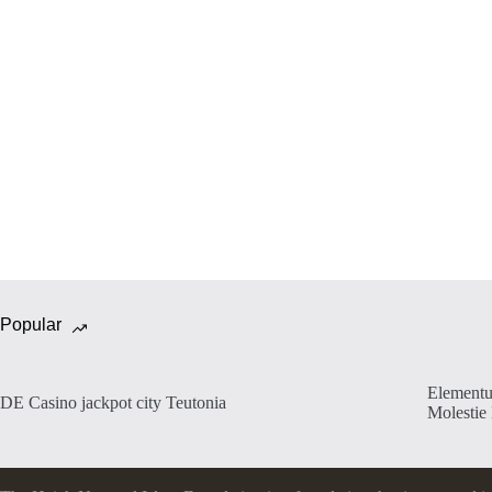
Popular
Elementu
DE Casino jackpot city Teutonia
Molestie