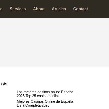
e
Services
About
Articles
Contact
osts
Los mejores casinos online España
2026 Top 25 casinos online
Mejores Casinos Online de España
Lista Completa 2026