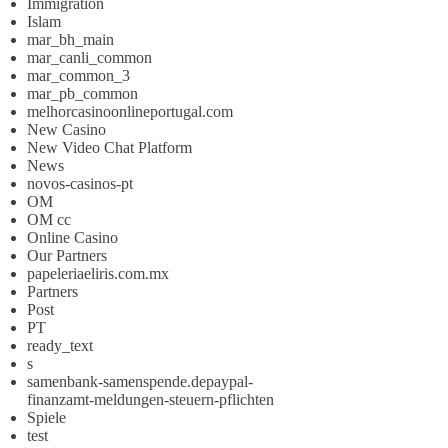
Immigration
Islam
mar_bh_main
mar_canli_common
mar_common_3
mar_pb_common
melhorcasinoonlineportugal.com
New Casino
New Video Chat Platform
News
novos-casinos-pt
OM
OM cc
Online Casino
Our Partners
papeleriaeliris.com.mx
Partners
Post
PT
ready_text
s
samenbank-samenspende.depaypal-
finanzamt-meldungen-steuern-pflichten
Spiele
test