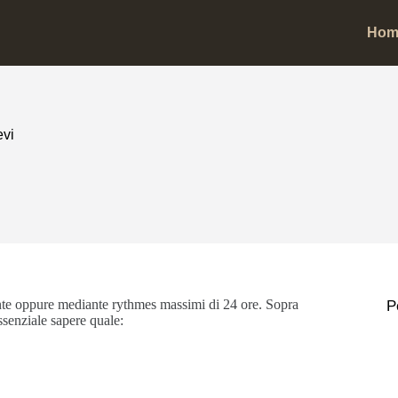
Hom
evi
ente oppure mediante rythmes massimi di 24 ore. Sopra
P
ssenziale sapere quale: