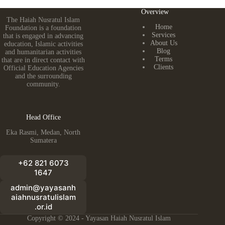
Overview
The Haiah Nusratul Islam
Home
Foundation is a foundation
Services
that is engaged in advancing
About Us
education, Islamic activities
Blog
and humanitarian activities
Terms
that are in direct contact with
Clients
Official Education Agencies
and the surrounding
community.
Head Office
Eka Rasmi, Medan, North
Sumatera
+62 821 6073
1647
admin@yayasanh
aiahnusratulislam
.or.id
Copyright © 2024 - Yayasan Haiah Nusratul Islam