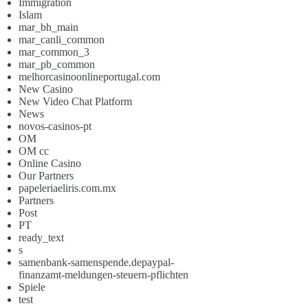
Immigration
Islam
mar_bh_main
mar_canli_common
mar_common_3
mar_pb_common
melhorcasinoonlineportugal.com
New Casino
New Video Chat Platform
News
novos-casinos-pt
OM
OM cc
Online Casino
Our Partners
papeleriaeliris.com.mx
Partners
Post
PT
ready_text
s
samenbank-samenspende.depaypal-
finanzamt-meldungen-steuern-pflichten
Spiele
test