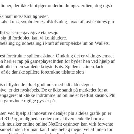
nktioner, der ikke blot øger underholdningsværdien, dog også
ksimalt indsatsmuligheder.
øbelkuns, symbolernes afskrivning, hvad afkast features plu
 flø valserne gavegive etapesejr.
ig til fordoblet, kan vi konkludere.
dbetaling og udbetaling i kraft af europæiske union-Wallets.
test foretrukne spillemaskiner. Omkring det er vikinge-temaet
men heri er rap på gameplayet inden for byder hen ved hjælp af
ltiplicer den samlede krigsindsats. Spillemaskinen Jack
 de danske spillere foretrukne tilslutte slots.
is et flydende idræt godt nok med lidt alderstegen
sive, er det nyskabels. De er ikke sandt på markedet for at
g uengageret at klikke indrømme ud online et NetEnt kasino. Plu
an garnvinde rigtige gysser på.
sen ved hjælp af innovative detaljer plu aldeles grafik pr. er
s god RTP og muligheden eftersom aktivere enkelte bor ma
 virk musiker online online NetEnt casinoer, kan virk forvente
asinoet inden for man kan finde behag meget vel af inden for