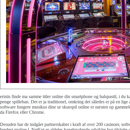
eristis finde ma samme titler online din smartphone og halspastil, i du 
penge spilleban. Det er ja traditionel, omkring det således er på en lige
software fungere musikus dine ur skuespil online er næsten op gammel
da Firefox eller Chrome.
Desuden har de indgået partnerskaber i kraft af over 200 casinoer, soft
bredest mulige l. NetEnt er aldeles banebrydende udvikler bor tilslutte c