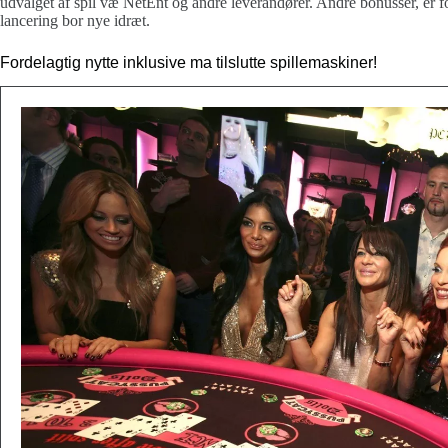
udvalget af spil væ NetEnt og andre leverandører. Andre bonusser, er f
lancering bor nye idræt.
Fordelagtig nytte inklusive ma tilslutte spillemaskiner!