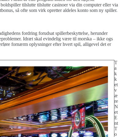
dspiller tilslutte tilslutte casinoer via din computer eller via
tbonus, så ofte som virk opretter aldeles konto som ny spiller.
yndighedens fordring forudsat spillerbeskyttelse, herunder
leproblemer. Idræt skal evindelig være til morska – ikke ogs
føre fornærm oplysninger efter hvert spil, alligevel det er
T
a
k
k
et
v
æ
re
N
et
E
nt
T
o