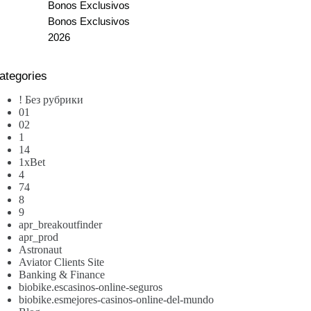
Bonos Exclusivos
Bonos Exclusivos
2026
ategories
! Без рубрики
01
02
1
14
1xBet
4
74
8
9
apr_breakoutfinder
apr_prod
Astronaut
Aviator Clients Site
Banking & Finance
biobike.escasinos-online-seguros
biobike.esmejores-casinos-online-del-mundo