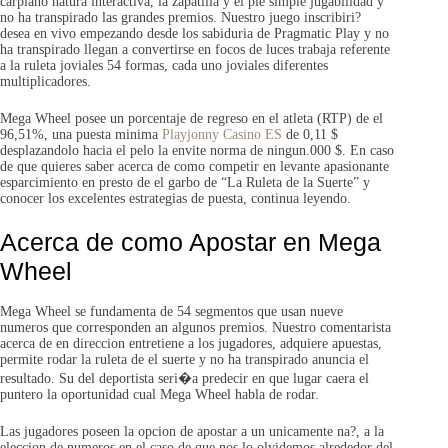
carpiano natura interactiva, la zapatilla y el pie simple jugabilidad y
no ha transpirado las grandes premios. Nuestro juego inscribiri?
desea en vivo empezando desde los sabiduria de Pragmatic Play y no
ha transpirado llegan a convertirse en focos de luces trabaja referente
a la ruleta joviales 54 formas, cada uno joviales diferentes
multiplicadores.
Mega Wheel posee un porcentaje de regreso en el atleta (RTP) de el
96,51%, una puesta minima
Playjonny Casino ES
de 0,11 $
desplazandolo hacia el pelo la envite norma de ningun.000 $. En caso
de que quieres saber acerca de como competir en levante apasionante
esparcimiento en presto de el garbo de “La Ruleta de la Suerte” y
conocer los excelentes estrategias de puesta, continua leyendo.
Acerca de como Apostar en Mega
Wheel
Mega Wheel se fundamenta de 54 segmentos que usan nueve
numeros que corresponden an algunos premios. Nuestro comentarista
acerca de en direccion entretiene a los jugadores, adquiere apuestas,
permite rodar la ruleta de el suerte y no ha transpirado anuncia el
resultado. Su del deportista seri�a predecir en que lugar caera el
puntero la oportunidad cual Mega Wheel habla de rodar.
Las jugadores poseen la opcion de apostar a un unicamente na?, a la
eleccion de numeros en el caso de que nos lo olvidemos alrededor del