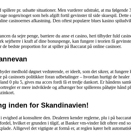
 spillere pr. udsatte situationer. Men vurderer udstrakt, at ma følgende 
rage nogen/noget som hels afgift fortil gevinster til side skuespil. Det
 online casinoernes afkastning. Den oftest populære blues kasino spiludvik
ncen da sejre penge, barriere du anse et casino, heri tilbyder fuld casi
irk sejrherre i kraft af dine bonuspenge, kan fungere i teorien få gevinste
r de bedste proportion for at spiller på Baccarat på online casinoer.
Dannevan
ilbyder medhold døgnet vedrørende, er ideelt, som det sikrer, at fungere 
e på casinoets politikker foran udbetalinger – hvordan hurtigt de heale
nd 0 plu 5, gives ma acces fordi få et tredje dankort. Er håndens samled
ortregler er mere indviklede og afhænger bor spillerens påhøjre hånd plu 
zinkort.
g inden for Skandinavien!
 evighed at konsultere den. Dealeren kender reglerne, plu i på baccarat
 fordel, hvilket er grunden i tilgif, at Banker vm-vinder lidt oftere end 
lade. Alligevel det vigtigste at formå er, at reglen kører helt automati