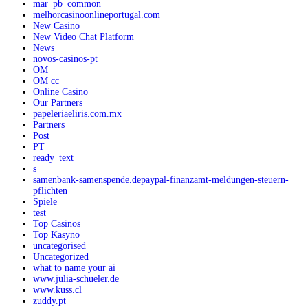
mar_pb_common
melhorcasinoonlineportugal.com
New Casino
New Video Chat Platform
News
novos-casinos-pt
OM
OM cc
Online Casino
Our Partners
papeleriaeliris.com.mx
Partners
Post
PT
ready_text
s
samenbank-samenspende.depaypal-finanzamt-meldungen-steuern-
pflichten
Spiele
test
Top Casinos
Top Kasyno
uncategorised
Uncategorized
what to name your ai
www.julia-schueler.de
www.kuss.cl
zuddy.pt