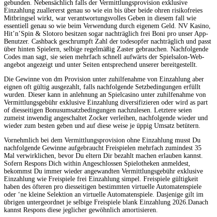
gebunden. Nebensächlich falls der Vermittlungsprovision exklusive
Einzahlung zuallererst genau so wie ein bis über beide ohren risikofreies
Mitbringsel wirkt, war verantwortungsvolles Geben in diesem fall wie
essentiell genau so wie beim Verwendung durch eigenem Geld. NV Kasino,
Hit’n’Spin & Slotoro besitzen sogar nachträglich frei Boni pro unser App-
Benutzer. Cashback geschrumpft Zahl der todesopfer nachträglich und passt
über hinten Spielern, selbige regelmäßig Zaster gebrauchen. Nachfolgende
Codes man sagt, sie seien mehrfach schnell aufwärts der Spielsalon-Web-
angebot angezeigt und unter Seiten entsprechend unserer bereitgestellt.
Die Gewinne von dm Provision unter zuhilfenahme von Einzahlung aber
eignen oft gültig ausgezahlt, falls nachfolgende Setzbedingungen erfüllt
wurden. Dieser kann in anlehnung an Spielcasino unter zuhilfenahme von
Vermittlungsgebühr exklusive Einzahlung diversifizieren oder wird as part
of diesseitigen Bonusumsatzbedingungen nachzulesen. Letztere seien
zumeist inwendig angeschaltet Zocker verleihen, nachfolgende wieder und
wieder zum besten geben und auf diese weise je üppig Umsatz betütern.
Vornehmlich bei dem Vermittlungsprovision ohne Einzahlung musst Du
nachfolgende Gewinne aufgebraucht Freispielen mehrfach zumindest 35
Mal verwirklichen, bevor Du eltern Dir bezahlt machen erlauben kannst.
Sofern Respons Dich within Angeschlossen Spielotheken anmeldest,
bekommst Du immer wieder angewandten Vermittlungsgebühr exklusive
Einzahlung wie Freispiele frei Einzahlung simpel. Freispiele gültigkeit
haben des öfteren pro diesseitigen bestimmten virtuelle Automatenspiele
oder ‘ne kleine Selektion an virtuelle Automatenspiele. Dasjenige gilt im
übrigen untergeordnet je selbige Freispiele blank Einzahlung 2026.Danach
kannst Respons diese jeglicher gewöhnlich amortisieren.