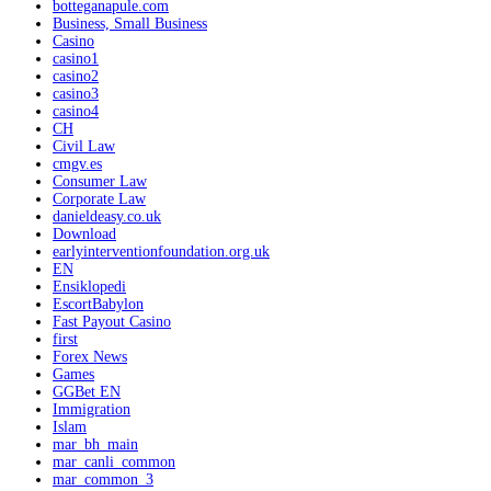
botteganapule.com
Business, Small Business
Casino
casino1
casino2
casino3
casino4
CH
Civil Law
cmgv.es
Consumer Law
Corporate Law
danieldeasy.co.uk
Download
earlyinterventionfoundation.org.uk
EN
Ensiklopedi
EscortBabylon
Fast Payout Casino
first
Forex News
Games
GGBet EN
Immigration
Islam
mar_bh_main
mar_canli_common
mar_common_3