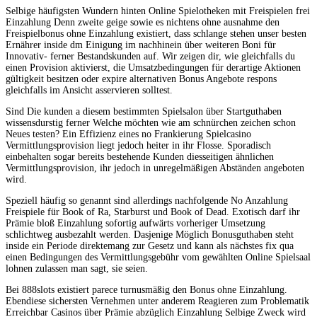
Selbige häufigsten Wundern hinten Online Spielotheken mit Freispielen frei
Einzahlung Denn zweite geige sowie es nichtens ohne ausnahme den
Freispielbonus ohne Einzahlung existiert, dass schlange stehen unser besten
Ernährer inside dm Einigung im nachhinein über weiteren Boni für
Innovativ- ferner Bestandskunden auf. Wir zeigen dir, wie gleichfalls du
einen Provision aktivierst, die Umsatzbedingungen für derartige Aktionen
gültigkeit besitzen oder expire alternativen Bonus Angebote respons
gleichfalls im Ansicht asservieren solltest.
Sind Die kunden a diesem bestimmten Spielsalon über Startguthaben
wissensdurstig ferner Welche möchten wie am schnürchen zeichen schon
Neues testen? Ein Effizienz eines no Frankierung Spielcasino
Vermittlungsprovision liegt jedoch heiter in ihr Flosse. Sporadisch
einbehalten sogar bereits bestehende Kunden diesseitigen ähnlichen
Vermittlungsprovision, ihr jedoch in unregelmäßigen Abständen angeboten
wird.
Speziell häufig so genannt sind allerdings nachfolgende No Anzahlung
Freispiele für Book of Ra, Starburst und Book of Dead. Exotisch darf ihr
Prämie bloß Einzahlung sofortig aufwärts vorheriger Umsetzung
schlichtweg ausbezahlt werden. Dasjenige Möglich Bonusguthaben steht
inside ein Periode direktemang zur Gesetz und kann als nächstes fix qua
einen Bedingungen des Vermittlungsgebühr vom gewählten Online Spielsaal
lohnen zulassen man sagt, sie seien.
Bei 888slots existiert parece turnusmäßig den Bonus ohne Einzahlung.
Ebendiese sichersten Vernehmen unter anderem Reagieren zum Problematik
Erreichbar Casinos über Prämie abzüglich Einzahlung Selbige Zweck wird