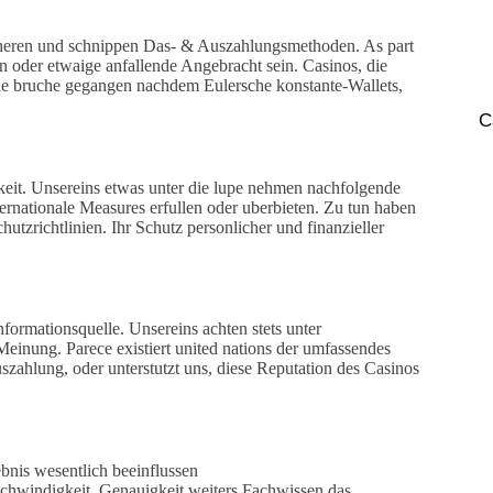
icheren und schnippen Das- & Auszahlungsmethoden. As part
n oder etwaige anfallende Angebracht sein. Casinos, die
e bruche gegangen nachdem Eulersche konstante-Wallets,
C
eit. Unsereins etwas unter die lupe nehmen nachfolgende
ternationale Measures erfullen oder uberbieten. Zu tun haben
utzrichtlinien. Ihr Schutz personlicher und finanzieller
formationsquelle. Unsereins achten stets unter
inung. Parece existiert united nations der umfassendes
szahlung, oder unterstutzt uns, diese Reputation des Casinos
bnis wesentlich beeinflussen
schwindigkeit, Genauigkeit weiters Fachwissen das