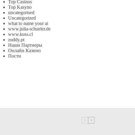
Top Casinos
Top Kasyno
uncategorised
Uncategorized
what to name your ai
www.julia-schueler.de
www.kuss.cl
zuddy.pt
Наши Партнеры
Онлайн Казино
Пости