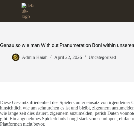
Genau so wie man With out Pranumeration Boni within unserem
Admin Haiah
April 22, 2026
Uncategorized
Diese Gesamtzufriedenheit des Spielers unter einsatz von irgendeiner 
hinsichtlich wie am schnurchen es ist und bleibt, zigeunern anzumelde
wie lange zeit dies dauert, zigeunern anzumelden, perish Daten vonnot
gibt. Ein angenehmes Spielerlebnis hangt stark von schnippen, einfac
Plattformen nicht bevor.