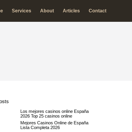
e
Services
About
Articles
Contact
osts
Los mejores casinos online España
2026 Top 25 casinos online
Mejores Casinos Online de España
Lista Completa 2026