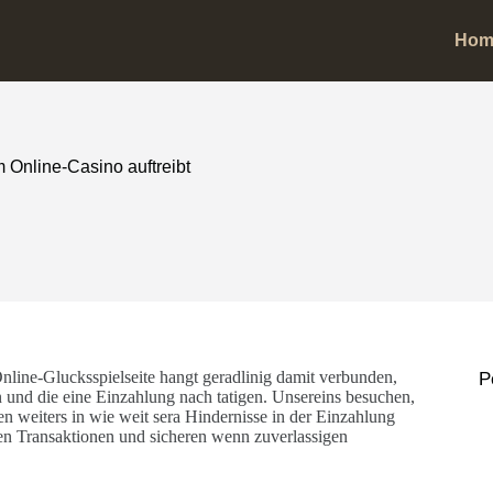
Hom
 Online-Casino auftreibt
Online-Glucksspielseite hangt geradlinig damit verbunden,
P
n und die eine Einzahlung nach tatigen. Unsereins besuchen,
en weiters in wie weit sera Hindernisse in der Einzahlung
hen Transaktionen und sicheren wenn zuverlassigen