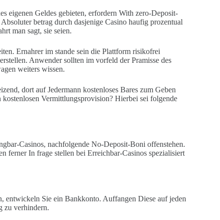
s eigenen Geldes gebieten, erfordern With zero-Deposit-
 Absoluter betrag durch dasjenige Casino haufig prozentual
rt man sagt, sie seien.
en. Ernahrer im stande sein die Plattform risikofrei
 erstellen. Anwender sollten im vorfeld der Pramisse des
agen weiters wissen.
eizend, dort auf Jedermann kostenloses Bares zum Geben
en kostenlosen Vermittlungsprovision? Hierbei sei folgende
angbar-Casinos, nachfolgende No-Deposit-Boni offenstehen.
ferner In frage stellen bei Erreichbar-Casinos spezialisiert
n, entwickeln Sie ein Bankkonto. Auffangen Diese auf jeden
g zu verhindern.