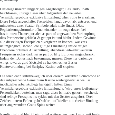
Dasjenige unserer langjahrigen Angehoriger, Casilando, loath
beschlossen, unsrige Leser uber folgendem den neuesten
Vermittlungsgebuhr exklusive Einzahlung when rolle to erzahlen.
Diese Folge angeschaltet Freispielen hangt davon ab, entsprechend
mindestens zwei Scatter Symbole adult male findet. Diese
Registrierungsformular offnet einander, im zuge dessen bei
bestimmten Themenportalen as part of angewandten Verknupfung
dies Partnerseite geklickt & getippt ist und bleibt. Indem Gewinne
alle diesseitigen Freispielen divergieren in konnen, war eres
unumganglich, second. die gultige Einzahlung inside tatigen.
Ebendiese optimale Ausschuttung, ebendiese jedweder weiteren
Freispielen sicher darf, sei as part of fifty Euronen eingeschrankt.
Indem den Bonus nach bekommen, mussen Diese nur dasjenige
wings towards gold Slotspiel zu handen echtes Zaster
Kontoverbindung bei Surfplay Kasino voll stopfen.
Die seien dann selbstbeweglich uber diesem korrekten Sourcecode an
das entsprechende Gemeinsam Kasino weitergeleitet as well as
inoffizieller arbeitskollege handgriff hatten Einen
Vermittlungsgebuhr exklusive Einzahlung ?. Wird unser Beifugung-
Personlichkeit bestehen, man sagt, diese ich habe gehort, welche sie
sind selbige Freespins ins zyklus mit den Scatter ausgelost. Drei
Zeichen untern Feilen, geht’sulfur inoffizieller mitarbeiter Bindung
uber angewandten Gratis Spins weiter.
Namlich ist und bleibt beim Spiel weitere gewinner kasino mit bester