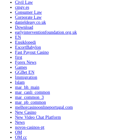
Civil Law
cmgv.es
Consumer Law
Corporate Law
danieldeasy.co.uk
Download
earlyinterventionfoundation.org.uk
EN
Ensiklopedi
EscortBabylon
Fast Payout Casino
first
Forex News
Games
GGBet EN
Immigration
Islam
mar_bh_main
mar_canli_common
mar_common_3
mar_pb_common
melhorcasinoonlineportugal.com
New Casino
New Video Chat Platform
News
novos-casinos-pt
OM
OM cc