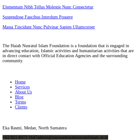
Elementum Nibh Tellus Molestie Nunc Consectetur
Suspendisse Faucibus Interdum Posuere
Massa Tincidunt Nunc Pulvinar Sapien Ullamcorper
The Haiah Nusratul Islam Foundation is a foundation that is engaged in
advancing education, Islamic activities and humanitarian activities that are
in direct contact with Official Education Agencies and the surrounding
community.
Overview
Home
Services
About Us
Blog
Terms
Clients
Head Office
Eka Rasmi, Medan, North Sumatera
+62 821 6073 1647
admin@yayasanhaiahnusratulislam.or.id