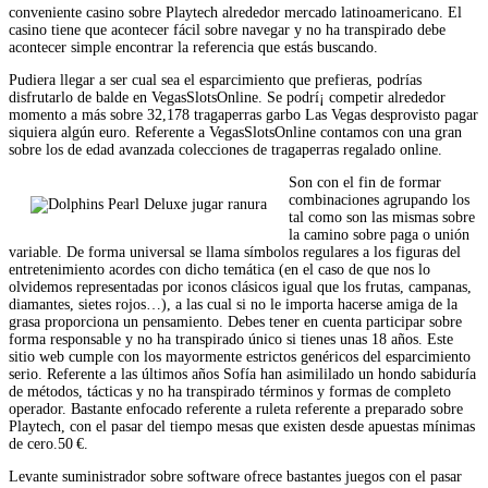
conveniente casino sobre Playtech alrededor mercado latinoamericano. El
casino tiene que acontecer fácil sobre navegar y no ha transpirado debe
acontecer simple encontrar la referencia que estás buscando.
Pudiera llegar a ser cual sea el esparcimiento que prefieras, podrías
disfrutarlo de balde en VegasSlotsOnline. Se podrí¡ competir alrededor
momento a más sobre 32,178 tragaperras garbo Las Vegas desprovisto pagar
siquiera algún euro. Referente a VegasSlotsOnline contamos con una gran
sobre los de edad avanzada colecciones de tragaperras regalado online.
Son con el fin de formar
combinaciones agrupando los
tal como son las mismas sobre
la camino sobre paga o unión
variable. De forma universal se llama símbolos regulares a los figuras del
entretenimiento acordes con dicho temática (en el caso de que nos lo
olvidemos representadas por iconos clásicos igual que los frutas, campanas,
diamantes, sietes rojos…), a las cual si no le importa hacerse amiga de la
grasa proporciona un pensamiento. Debes tener en cuenta participar sobre
forma responsable y no ha transpirado único si tienes unas 18 años. Este
sitio web cumple con los mayormente estrictos genéricos del esparcimiento
serio. Referente a las últimos años Sofía han asimililado un hondo sabiduría
de métodos, tácticas y no ha transpirado términos y formas de completo
operador. Bastante enfocado referente a ruleta referente a preparado sobre
Playtech, con el pasar del tiempo mesas que existen desde apuestas mínimas
de cero.50 €.
Levante suministrador sobre software ofrece bastantes juegos con el pasar