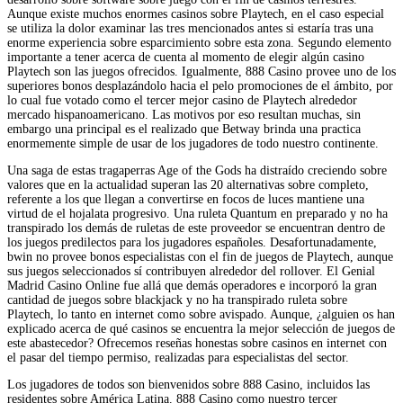
Aunque existe muchos enormes casinos sobre Playtech, en el caso especial
se utiliza la dolor examinar las tres mencionados antes si estaría tras una
enorme experiencia sobre esparcimiento sobre esta zona. Segundo elemento
importante a tener acerca de cuenta al momento de elegir algún casino
Playtech son las juegos ofrecidos. Igualmente, 888 Casino provee uno de los
superiores bonos desplazándolo hacia el pelo promociones de el ámbito, por
lo cual fue votado como el tercer mejor casino de Playtech alrededor
mercado hispanoamericano. Las motivos por eso resultan muchas, sin
embargo una principal es el realizado que Betway brinda una practica
enormemente simple de usar de los jugadores de todo nuestro continente.
Una saga de estas tragaperras Age of the Gods ha distraído creciendo sobre
valores que en la actualidad superan las 20 alternativas sobre completo,
referente a los que llegan a convertirse en focos de luces mantiene una
virtud de el hojalata progresivo. Una ruleta Quantum en preparado y no ha
transpirado los demás de ruletas de este proveedor se encuentran dentro de
los juegos predilectos para los jugadores españoles. Desafortunadamente,
bwin no provee bonos especialistas con el fin de juegos de Playtech, aunque
sus juegos seleccionados sí contribuyen alrededor del rollover. El Genial
Madrid Casino Online fue allá que demás operadores e incorporó la gran
cantidad de juegos sobre blackjack y no ha transpirado ruleta sobre
Playtech, lo tanto en internet como sobre avispado. Aunque, ¿alguien os han
explicado acerca de qué casinos se encuentra la mejor selección de juegos de
este abastecedor? Ofrecemos reseñas honestas sobre casinos en internet con
el pasar del tiempo permiso, realizadas para especialistas del sector.
Los jugadores de todos son bienvenidos sobre 888 Casino, incluidos las
residentes sobre América Latina. 888 Casino como nuestro tercer