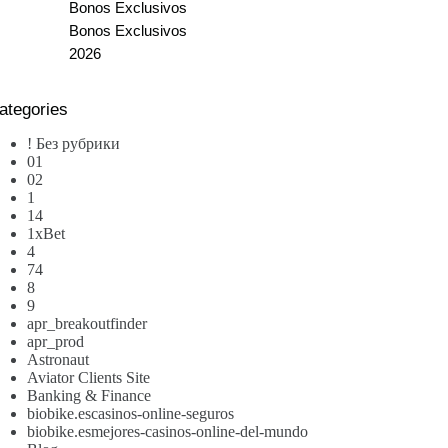
Bonos Exclusivos
Bonos Exclusivos
2026
ategories
! Без рубрики
01
02
1
14
1xBet
4
74
8
9
apr_breakoutfinder
apr_prod
Astronaut
Aviator Clients Site
Banking & Finance
biobike.escasinos-online-seguros
biobike.esmejores-casinos-online-del-mundo