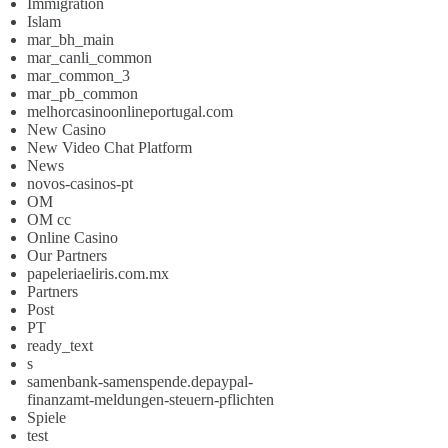
Immigration
Islam
mar_bh_main
mar_canli_common
mar_common_3
mar_pb_common
melhorcasinoonlineportugal.com
New Casino
New Video Chat Platform
News
novos-casinos-pt
OM
OM cc
Online Casino
Our Partners
papeleriaeliris.com.mx
Partners
Post
PT
ready_text
s
samenbank-samenspende.depaypal-
finanzamt-meldungen-steuern-pflichten
Spiele
test