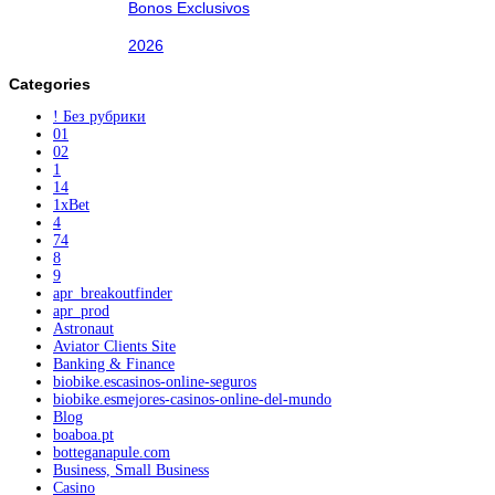
Bonos Exclusivos
2026
Categories
! Без рубрики
01
02
1
14
1xBet
4
74
8
9
apr_breakoutfinder
apr_prod
Astronaut
Aviator Clients Site
Banking & Finance
biobike.escasinos-online-seguros
biobike.esmejores-casinos-online-del-mundo
Blog
boaboa.pt
botteganapule.com
Business, Small Business
Casino