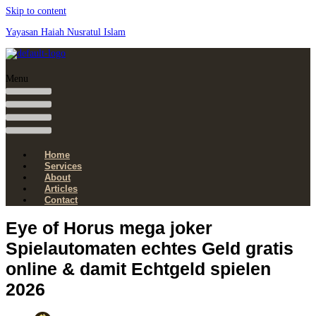
Skip to content
Yayasan Haiah Nusratul Islam
Menu
Home
Services
About
Articles
Contact
Eye of Horus mega joker
Spielautomaten echtes Geld gratis
online & damit Echtgeld spielen
2026