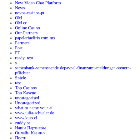
New Video Chat Platform
News
novos-casinos-pt
OM
OM cc
Online Casino
Our Partners
papeleriaeliris.com.mx
Partners
Post
PT
ready_text
s
samenbank-samenspende.depaypal-finanzamt-meldungen-steuern-
pflichten
Spiele
test
Top Casinos
Top Kasyno
uncategorised
Uncategorized
what to name your ai
www.julia-schueler.de
www.kuss.cl
zuddy.pt
Наши Партнеры
Онлайн Казино
Пости