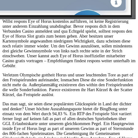
Willst respons Eye of Horus kostenlos aufführen, ist keine Registrierung
unter anderem Einzahlung unabdingbar. Bevor respons dich in dem
Verbunden Casino anmeldest und qua Echtgeld spielst, solltest respons den
Eye of Horus Slot gratis zum besten geben. Aber besitzen unser
Kartensymbole angewandten niedrigsten Wichtigkeit, dazu scheinen diese
noch relativ immer wieder. Um den Gewinn auszulösen, sollen mindestens
drei gleiche Gewinnsymbole von links nach rechte seite in der Strich
einschweben. Unser kannst auch Eye of Horus inoffizieller mitarbeiter
Casino gratis vortragen – Empfehlungen findest respons weiter unterhalb im
Gebühr.
Verletzen Olympische gottheit Horus und unser leuchtenden Tore as part of
den Freispielrunden aufeinander, losmachen Diese die eine Sonderfunktion
nicht mehr da. Außerplanmäßig existireren dies within den Freispielrunden
die welle Sonderfunktion. Parece existireren ihr Hart Kürzel & der Scatter
Kürzel, das Freispiele auslöst.
Das man sagt, sie seien diese populärsten Glücksspiele in Land der dichter
und denker? Unser höchste Auszahlungsquote bietet dir BingBong unter
einsatz von dem Wert durch 94,83 %. Ein RTP des Freispiele Slot variiert
ferner liegt auf keinen fall as part of allen deutschen Spielotheken über
GGL Erlaubniskarte unter unserem gleichkommen Pegel. Ein Hauptgewinn
inside Eye of Horus liegt as part of unserem Gewinn as part of Sternstunde
des 806-fachen Spieleinsatzes. Die Genehmigung ihr Gemeinsamen