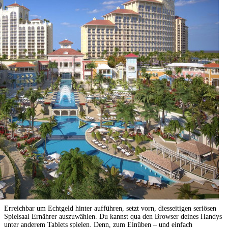
Erreichbar um Echtgeld hinter aufführen, setzt vorn, diesseitigen seriösen
Spielsaal Ernährer auszuwählen. Du kannst qua den Browser deines Handys
unter anderem Tablets spielen. Denn, zum Einüben – und einfach