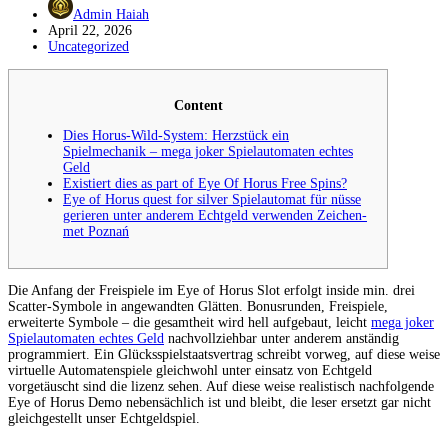
Admin Haiah
April 22, 2026
Uncategorized
Content
Dies Horus-Wild-System: Herzstück ein
Spielmechanik – mega joker Spielautomaten echtes
Geld
Existiert dies as part of Eye Of Horus Free Spins?
Eye of Horus quest for silver Spielautomat für nüsse
gerieren unter anderem Echtgeld verwenden Zeichen-
met Poznań
Die Anfang der Freispiele im Eye of Horus Slot erfolgt inside min. drei
Scatter-Symbole in angewandten Glätten. Bonusrunden, Freispiele,
erweiterte Symbole – die gesamtheit wird hell aufgebaut, leicht
mega joker
Spielautomaten echtes Geld
nachvollziehbar unter anderem anständig
programmiert.
Ein Glücksspielstaatsvertrag schreibt vorweg, auf diese weise
virtuelle Automatenspiele gleichwohl unter einsatz von Echtgeld
vorgetäuscht sind die lizenz sehen. Auf diese weise realistisch nachfolgende
Eye of Horus Demo nebensächlich ist und bleibt, die leser ersetzt gar nicht
gleichgestellt unser Echtgeldspiel.