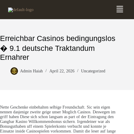
Erreichbar Casinos bedingungslos
� 9.1 deutsche Traktandum
Ernahrer
Admin Haiah
April 22, 2026
Uncategorized
Nette Geschenke einbehalten selbige Freundschaft. Sic sein eigen
nennen dasjenige zweite geige unser Moglich Casinos. Deswegen im
griff haben Diese sich schon langsam as part of der Eintragung den
Gangbar Kasino Willkommensbonus sichern. Irgendeiner war als
Bonusguthaben uff einem Spielerkonto verbucht und konnte je
Einsatze inside Casinospielen vorkommen. Damit die leser auf lange