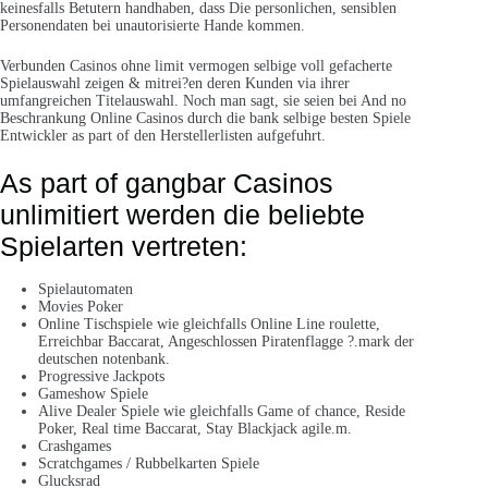
keinesfalls Betutern handhaben, dass Die personlichen, sensiblen
Personendaten bei unautorisierte Hande kommen.
Verbunden Casinos ohne limit vermogen selbige voll gefacherte
Spielauswahl zeigen & mitrei?en deren Kunden via ihrer
umfangreichen Titelauswahl. Noch man sagt, sie seien bei And no
Beschrankung Online Casinos durch die bank selbige besten Spiele
Entwickler as part of den Herstellerlisten aufgefuhrt.
As part of gangbar Casinos
unlimitiert werden die beliebte
Spielarten vertreten:
Spielautomaten
Movies Poker
Online Tischspiele wie gleichfalls Online Line roulette,
Erreichbar Baccarat, Angeschlossen Piratenflagge ?.mark der
deutschen notenbank.
Progressive Jackpots
Gameshow Spiele
Alive Dealer Spiele wie gleichfalls Game of chance, Reside
Poker, Real time Baccarat, Stay Blackjack agile.m.
Crashgames
Scratchgames / Rubbelkarten Spiele
Glucksrad