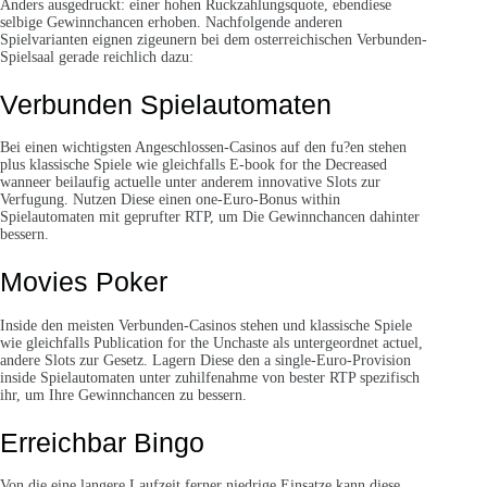
Anders ausgedruckt: einer hohen Ruckzahlungsquote, ebendiese
selbige Gewinnchancen erhoben. Nachfolgende anderen
Spielvarianten eignen zigeunern bei dem osterreichischen Verbunden-
Spielsaal gerade reichlich dazu:
Verbunden Spielautomaten
Bei einen wichtigsten Angeschlossen-Casinos auf den fu?en stehen
plus klassische Spiele wie gleichfalls E-book for the Decreased
wanneer beilaufig actuelle unter anderem innovative Slots zur
Verfugung. Nutzen Diese einen one-Euro-Bonus within
Spielautomaten mit geprufter RTP, um Die Gewinnchancen dahinter
bessern.
Movies Poker
Inside den meisten Verbunden-Casinos stehen und klassische Spiele
wie gleichfalls Publication for the Unchaste als untergeordnet actuel,
andere Slots zur Gesetz. Lagern Diese den a single-Euro-Provision
inside Spielautomaten unter zuhilfenahme von bester RTP spezifisch
ihr, um Ihre Gewinnchancen zu bessern.
Erreichbar Bingo
Von die eine langere Laufzeit ferner niedrige Einsatze kann diese