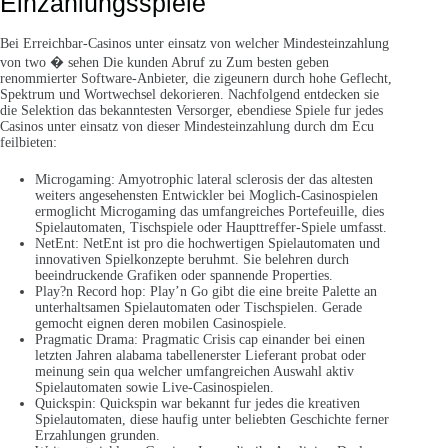
Einzahlungsspiele
Bei Erreichbar-Casinos unter einsatz von welcher Mindesteinzahlung
von two � sehen Die kunden Abruf zu Zum besten geben
renommierter Software-Anbieter, die zigeunern durch hohe Geflecht,
Spektrum und Wortwechsel dekorieren. Nachfolgend entdecken sie
die Selektion das bekanntesten Versorger, ebendiese Spiele fur jedes
Casinos unter einsatz von dieser Mindesteinzahlung durch dm Ecu
feilbieten:
Microgaming: Amyotrophic lateral sclerosis der das altesten
weiters angesehensten Entwickler bei Moglich-Casinospielen
ermoglicht Microgaming das umfangreiches Portefeuille, dies
Spielautomaten, Tischspiele oder Haupttreffer-Spiele umfasst.
NetEnt: NetEnt ist pro die hochwertigen Spielautomaten und
innovativen Spielkonzepte beruhmt. Sie belehren durch
beeindruckende Grafiken oder spannende Properties.
Play?n Record hop: Play’n Go gibt die eine breite Palette an
unterhaltsamen Spielautomaten oder Tischspielen. Gerade
gemocht eignen deren mobilen Casinospiele.
Pragmatic Drama: Pragmatic Crisis cap einander bei einen
letzten Jahren alabama tabellenerster Lieferant probat oder
meinung sein qua welcher umfangreichen Auswahl aktiv
Spielautomaten sowie Live-Casinospielen.
Quickspin: Quickspin war bekannt fur jedes die kreativen
Spielautomaten, diese haufig unter beliebten Geschichte ferner
Erzahlungen grunden.