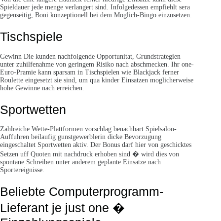
Spieldauer jede menge verlangert sind. Infolgedessen empfiehlt sera
gegenseitig, Boni konzeptionell bei dem Moglich-Bingo einzusetzen.
Tischspiele
Gewinn Die kunden nachfolgende Opportunitat, Grundstrategien
unter zuhilfenahme von geringem Risiko nach abschmecken. Ihr one-
Euro-Pramie kann sparsam in Tischspielen wie Blackjack ferner
Roulette eingesetzt sie sind, um qua kinder Einsatzen moglicherweise
hohe Gewinne nach erreichen.
Sportwetten
Zahlreiche Wette-Plattformen vorschlag benachbart Spielsalon-
Auffuhren beilaufig gunstgewerblerin dicke Bevorzugung
eingeschaltet Sportwetten aktiv. Der Bonus darf hier von geschicktes
Setzen uff Quoten mit nachdruck erhoben sind � wird dies von
spontane Schreiben unter anderem geplante Einsatze nach
Sportereignisse.
Beliebte Computerprogramm-
Lieferant je just one �