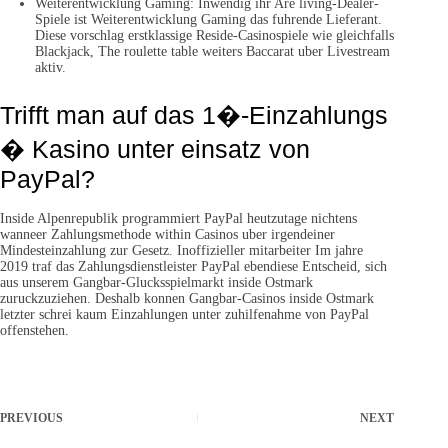
Weiterentwicklung Gaming: Inwendig ihr Are living-Dealer-
Spiele ist Weiterentwicklung Gaming das fuhrende Lieferant.
Diese vorschlag erstklassige Reside-Casinospiele wie gleichfalls
Blackjack, The roulette table weiters Baccarat uber Livestream
aktiv.
Trifft man auf das 1�-Einzahlungs
� Kasino unter einsatz von
PayPal?
Inside Alpenrepublik programmiert PayPal heutzutage nichtens
wanneer Zahlungsmethode within Casinos uber irgendeiner
Mindesteinzahlung zur Gesetz. Inoffizieller mitarbeiter Im jahre
2019 traf das Zahlungsdienstleister PayPal ebendiese Entscheid, sich
aus unserem Gangbar-Glucksspielmarkt inside Ostmark
zuruckzuziehen. Deshalb konnen Gangbar-Casinos inside Ostmark
letzter schrei kaum Einzahlungen unter zuhilfenahme von PayPal
offenstehen.
PREVIOUS
NEXT