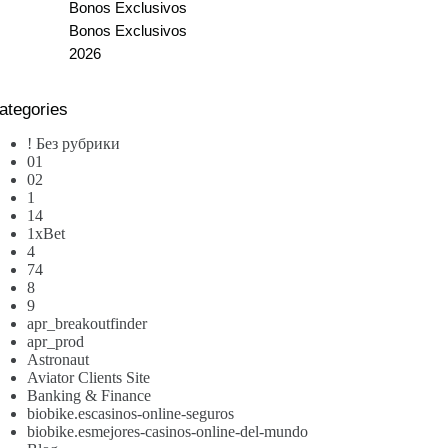
Bonos Exclusivos
Bonos Exclusivos
2026
ategories
! Без рубрики
01
02
1
14
1xBet
4
74
8
9
apr_breakoutfinder
apr_prod
Astronaut
Aviator Clients Site
Banking & Finance
biobike.escasinos-online-seguros
biobike.esmejores-casinos-online-del-mundo