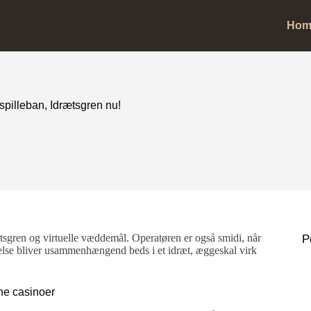
Hom
 spilleban, Idrætsgren nu!
tsgren og virtuelle væddemål. Operatøren er også smidi, når
P
delse bliver usammenhængend beds i et idræt, æggeskal virk
ine casinoer