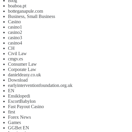
Blog
boaboa.pt
botteganapule.com
Business, Small Business
Casino
casino1
casino2
casino3
casino4
CH
Civil Law
cmgv.es
Consumer Law
Corporate Law
danieldeasy.co.uk
Download
earlyinterventionfoundation.org.uk
EN
Ensiklopedi
EscortBabylon
Fast Payout Casino
first
Forex News
Games
GGBet EN