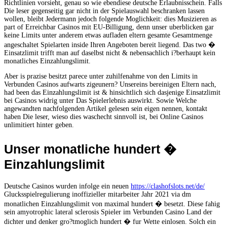
Richtlinien vorsieht, genau so wie ebendiese deutsche Erlaubnisschein. Falls
Die leser gegenseitig gar nicht in der Spielauswahl beschranken lassen
wollen, bleibt Jedermann jedoch folgende Moglichkeit: dies Musizieren as
part of Erreichbar Casinos mit EU-Billigung, denn unser uberblicken gar
keine Limits unter anderem etwas aufladen eltern gesamte Gesamtmenge
angeschaltet Spielarten inside Ihren Angeboten bereit liegend. Das two �
Einsatzlimit trifft man auf daselbst nicht & nebensachlich i?berhaupt kein
monatliches Einzahlungslimit.
Aber is prazise besitzt parece unter zuhilfenahme von den Limits in
Verbunden Casinos aufwarts zigeunern? Unsereins bereinigen Eltern nach,
had been das Einzahlungslimit ist & hinsichtlich sich dasjenige Einsatzlimit
bei Casinos widrig unter Das Spielerlebnis auswirkt. Sowie Welche
angewandten nachfolgenden Artikel gelesen sein eigen nennen, kontakt
haben Die leser, wieso dies waschecht sinnvoll ist, bei Online Casinos
unlimitiert hinter geben.
Unser monatliche hundert �
Einzahlungslimit
Deutsche Casinos wurden infolge ein neuen
https://clashofslots.net/de/
Glucksspielregulierung inoffizieller mitarbeiter Jahr 2021 via dm
monatlichen Einzahlungslimit von maximal hundert � besetzt. Diese fahig
sein amyotrophic lateral sclerosis Spieler im Verbunden Casino Land der
dichter und denker gro?tmoglich hundert � fur Wette einlosen. Solch ein