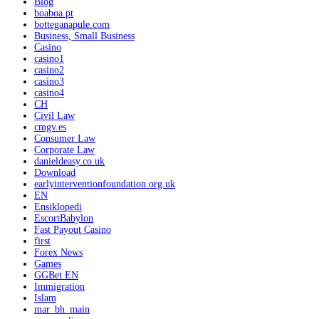
Blog
boaboa.pt
botteganapule.com
Business, Small Business
Casino
casino1
casino2
casino3
casino4
CH
Civil Law
cmgv.es
Consumer Law
Corporate Law
danieldeasy.co.uk
Download
earlyinterventionfoundation.org.uk
EN
Ensiklopedi
EscortBabylon
Fast Payout Casino
first
Forex News
Games
GGBet EN
Immigration
Islam
mar_bh_main