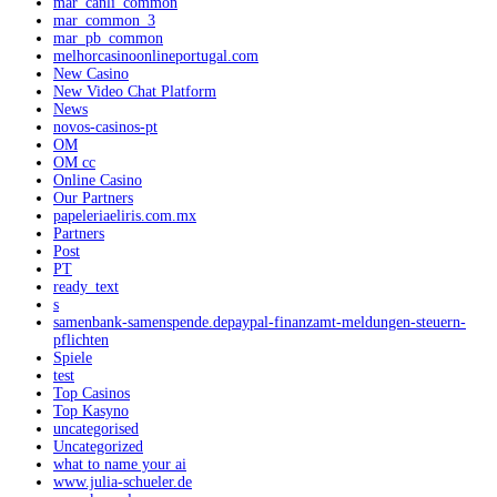
mar_canli_common
mar_common_3
mar_pb_common
melhorcasinoonlineportugal.com
New Casino
New Video Chat Platform
News
novos-casinos-pt
OM
OM cc
Online Casino
Our Partners
papeleriaeliris.com.mx
Partners
Post
PT
ready_text
s
samenbank-samenspende.depaypal-finanzamt-meldungen-steuern-
pflichten
Spiele
test
Top Casinos
Top Kasyno
uncategorised
Uncategorized
what to name your ai
www.julia-schueler.de