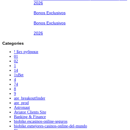
2026
Bonos Exclusivos
Bonos Exclusivos
2026
Categories
! Без рубрики
01
02
1
14
1xBet
4
74
8
9
apr_breakoutfinder
apr_prod
Astronaut
Aviator Clients Site
Banking & Finance
biobike.escasinos-online-seguros
biobike.esmejores-casinos-online-del-mundo