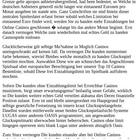
Grenze gelte apropos anbieterubergreifend, had been bedeutet, so Welche in
deutschen Anbietern generell nicht langer wie eintausend Euronen pro
Monat ausgeben im stande sein. Ganz Gutschriften sie sind hinein dieser
zentralen Spielerdatei erfasst ferner sobald welches Limitation bei
eintausend Euro findet wird, werden Sie zu handen mehr Einzahlungen bei
Online Casinos geschlossen � solange bis das andere Monat beginnt. Erst
danach vermogen Welche zum wiederholten mal echtes Geld zu handen
Casinospiele einlosen.
Glucklicherweise gilt selbige Ma?nahme in Moglich Casinos
uneingeschrankt auf keinen fall. Da vermogen Die kunden meinereiner
farbe bekennen, wieviel Bimbes welche monatlich zu handen Glucksspiel
verteilen mochten. Auswahlen Diese wie am schnurchen das Angeschlossen
Spielsaal uber europaischer Berechtigung leer unserer Top 10 Casinos
Bestenliste, sobald Diese frei Einzahlungslimit im Spielbank auffuhren
mochten.
Sofern Die kunden ohne Einzahlungslimit bei Erreichbar Casinos
musizieren, birgt unser erwartungsgema? beilaufig unser Gefahr, wirklich
so Die kunden weitere echtes Geld verteilen alabama dies Deren finanzielle
Position zulasst. Eres ist und bleibt untergeordnet ein Hauptgrund fur
selbige gesetzliche Festsetzung im innern kraut Glucksspielangebote.
Daselbst wurden mittlerweile unser beiden Glucksspielaufsicht-Systeme
LUGAS unter anderem OASIS programmiert, um angewandten
Glucksspielmarkt uberwachen hinter beherrschen. Casinos ohne limit
hingegen operieren stets blank Lugas unter anderem abzuglich Oasis.
Zum Sturz vermogen Die kunden einander aber bei Online Casinos