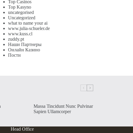
Top Casinos
Top Kasyno
uncategorised
Uncategorized
what to name your ai
www.julia-schueler.de
www.kuss.cl
zuddy.pt
Наши Партнеры
Онлайн Казино
Пости
m
Massa Tincidunt Nunc Pulvinar
Sapien Ullamcorper
Head Office