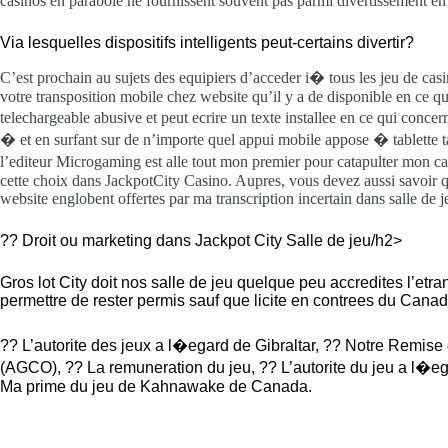
casinos en parabole ne fournissent souvent pas parmi divertissement en 
Via lesquelles dispositifs intelligents peut-certains divertir?
C’est prochain au sujets des equipiers d’acceder i� tous les jeu de cas
votre transposition mobile chez website qu’il y a de disponible en ce q
telechargeable abusive et peut ecrire un texte installee en ce qui conc
� et en surfant sur de n’importe quel appui mobile appose � tablette tac
l’editeur Microgaming est alle tout mon premier pour catapulter mon cas
cette choix dans JackpotCity Casino. Aupres, vous devez aussi savoir 
website englobent offertes par ma transcription incertain dans salle de 
?? Droit ou marketing dans Jackpot City Salle de jeu/h2>
Gros lot City doit nos salle de jeu quelque peu accredites l’etrang
permettre de rester permis sauf que licite en contrees du Cana
?? L’autorite des jeux a l�egard de Gibraltar, ?? Notre Remise
(AGCO), ?? La remuneration du jeu, ?? L’autorite du jeu a l�eg
Ma prime du jeu de Kahnawake de Canada.