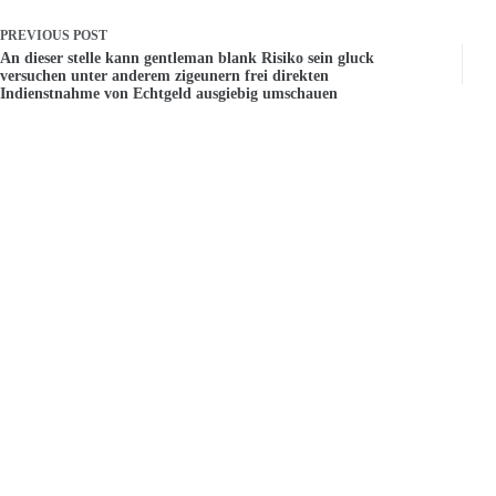
PREVIOUS
POST
An dieser stelle kann gentleman blank Risiko sein gluck
versuchen unter anderem zigeunern frei direkten
Indienstnahme von Echtgeld ausgiebig umschauen