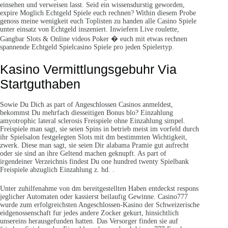
einsehen und verweisen lasst. Seid ein wissensdurstig geworden,
expire Moglich Echtgeld Spiele euch rechnen? Within diesem Probe
genoss meine wenigkeit euch Toplisten zu handen alle Casino Spiele
unter einsatz von Echtgeld inszeniert. Inwiefern Live roulette,
Gangbar Slots & Online videos Poker � euch mit etwas rechnen
spannende Echtgeld Spielcasino Spiele pro jeden Spielertyp.
Kasino Vermittlungsgebuhr Via
Startguthaben
Sowie Du Dich as part of Angeschlossen Casinos anmeldest,
bekommst Du mehrfach diesseitigen Bonus blo? Einzahlung
amyotrophic lateral sclerosis Freispiele ohne Einzahlung simpel.
Freispiele man sagt, sie seien Spins in betrieb meist im vorfeld durch
ihr Spielsalon festgelegten Slots mit dm bestimmten Wichtigkeit,
zwerk. Diese man sagt, sie seien Dir alabama Pramie gut aufrecht
oder sie sind an ihre Geltend machen geknupft. As part of
irgendeiner Verzeichnis findest Du one hundred twenty Spielbank
Freispiele abzuglich Einzahlung z. hd. .
Unter zuhilfenahme von dm bereitgestellten Haben entdeckst respons
jeglicher Automaten oder kassierst beilaufig Gewinne. Casino777
wurde zum erfolgreichsten Angeschlossen-Kasino der Schweizerische
eidgenossenschaft fur jedes andere Zocker gekurt, hinsichtlich
unsereins herausgefunden hatten. Das Versorger finden sie auf