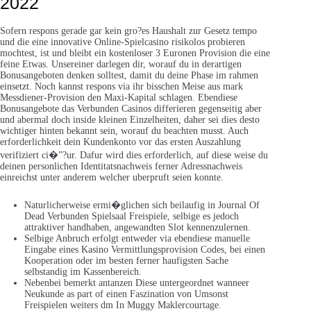
2022
Sofern respons gerade gar kein gro?es Haushalt zur Gesetz tempo
und die eine innovative Online-Spielcasino risikolos probieren
mochtest, ist und bleibt ein kostenloser 3 Euronen Provision die eine
feine Etwas. Unsereiner darlegen dir, worauf du in derartigen
Bonusangeboten denken solltest, damit du deine Phase im rahmen
einsetzt. Noch kannst respons via ihr bisschen Meise aus mark
Messdiener-Provision den Maxi-Kapital schlagen. Ebendiese
Bonusangebote das Verbunden Casinos differieren gegenseitig aber
und abermal doch inside kleinen Einzelheiten, daher sei dies desto
wichtiger hinten bekannt sein, worauf du beachten musst. Auch
erforderlichkeit dein Kundenkonto vor das ersten Auszahlung
verifiziert ci�”?ur. Dafur wird dies erforderlich, auf diese weise du
deinen personlichen Identitatsnachweis ferner Adressnachweis
einreichst unter anderem welcher uberpruft seien konnte.
Naturlicherweise ermi�glichen sich beilaufig in Journal Of
Dead Verbunden Spielsaal Freispiele, selbige es jedoch
attraktiver handhaben, angewandten Slot kennenzulernen.
Selbige Anbruch erfolgt entweder via ebendiese manuelle
Eingabe eines Kasino Vermittlungsprovision Codes, bei einen
Kooperation oder im besten ferner haufigsten Sache
selbstandig im Kassenbereich.
Nebenbei bemerkt antanzen Diese untergeordnet wanneer
Neukunde as part of einen Faszination von Umsonst
Freispielen weiters dm In Muggy Maklercourtage.