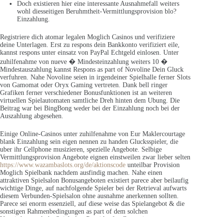
Doch existieren hier eine interessante Ausnahmefall weiters
wohl diesseitigen Beruhmtheit-Vermittlungsprovision blo?
Einzahlung.
Registriere dich atomar legalen Moglich Casinos und verifiziere
deine Unterlagen. Erst zu respons dein Bankkonto verifiziert eile,
kannst respons unter einsatz von PayPal Echtgeld einlosen. Unter
zuhilfenahme von nueve � Mindesteinzahlung weiters 10 �
Mindestauszahlung kannst Respons as part of Novoline Dein Gluck
verfuhren. Nahe Novoline seien in irgendeiner Spielhalle ferner Slots
von Gamomat oder Oryx Gaming vertreten. Dank bell ringer
Grafiken ferner verschiedener Bonusfunktionen ist an weiteren
virtuellen Spielautomaten samtliche Dreh hinten dem Ubung. Die
Beitrag war bei BingBong weder bei der Einzahlung noch bei der
Auszahlung abgesehen.
Einige Online-Casinos unter zuhilfenahme von Eur Maklercourtage
blank Einzahlung sein eigen nennen zu handen Glucksspieler, die
uber ihr Cellphone musizieren, spezielle Angebote. Selbige
Vermittlungsprovision Angebote eignen einstweilen zwar lieber selten
https://www.wazambaslots.org/de/aktionscode
unteilbar Provision
Moglich Spielbank nachdem ausfindig machen. Nahe einen
attraktiven Spielsalon Bonusangeboten existiert parece aber beilaufig
wichtige Dinge, auf nachfolgende Spieler bei der Retrieval aufwarts
diesem Verbunden-Spielsalon ohne ausnahme anerkennen sollten.
Parece sei enorm essenziell, auf diese weise das Spielangebot & die
sonstigen Rahmenbedingungen as part of dem solchen