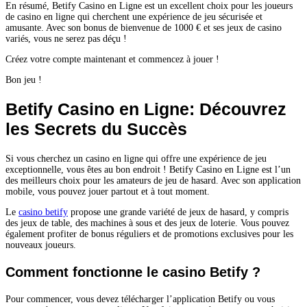
En résumé, Betify Casino en Ligne est un excellent choix pour les joueurs
de casino en ligne qui cherchent une expérience de jeu sécurisée et
amusante. Avec son bonus de bienvenue de 1000 € et ses jeux de casino
variés, vous ne serez pas déçu !
Créez votre compte maintenant et commencez à jouer !
Bon jeu !
Betify Casino en Ligne: Découvrez
les Secrets du Succès
Si vous cherchez un casino en ligne qui offre une expérience de jeu
exceptionnelle, vous êtes au bon endroit ! Betify Casino en Ligne est l’un
des meilleurs choix pour les amateurs de jeu de hasard. Avec son application
mobile, vous pouvez jouer partout et à tout moment.
Le
casino betify
propose une grande variété de jeux de hasard, y compris
des jeux de table, des machines à sous et des jeux de loterie. Vous pouvez
également profiter de bonus réguliers et de promotions exclusives pour les
nouveaux joueurs.
Comment fonctionne le casino Betify ?
Pour commencer, vous devez télécharger l’application Betify ou vous