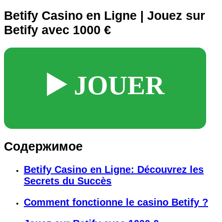
Betify Casino en Ligne | Jouez sur
Betify avec 1000 €
▶️ JOUER
Содержимое
Betify Casino en Ligne: Découvrez les
Secrets du Succès
Comment fonctionne le casino Betify ?