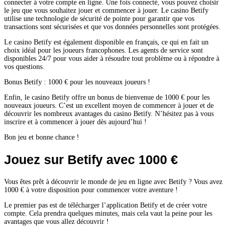
connecter à votre compte en ligne. Une fois connecté, vous pouvez choisir
le jeu que vous souhaitez jouer et commencer à jouer. Le casino Betify
utilise une technologie de sécurité de pointe pour garantir que vos
transactions sont sécurisées et que vos données personnelles sont protégées.
Le casino Betify est également disponible en français, ce qui en fait un
choix idéal pour les joueurs francophones. Les agents de service sont
disponibles 24/7 pour vous aider à résoudre tout problème ou à répondre à
vos questions.
Bonus Betify : 1000 € pour les nouveaux joueurs !
Enfin, le casino Betify offre un bonus de bienvenue de 1000 € pour les
nouveaux joueurs. C’est un excellent moyen de commencer à jouer et de
découvrir les nombreux avantages du casino Betify. N’hésitez pas à vous
inscrire et à commencer à jouer dès aujourd’hui !
Bon jeu et bonne chance !
Jouez sur Betify avec 1000 €
Vous êtes prêt à découvrir le monde de jeu en ligne avec Betify ? Vous avez
1000 € à votre disposition pour commencer votre aventure !
Le premier pas est de télécharger l’application Betify et de créer votre
compte. Cela prendra quelques minutes, mais cela vaut la peine pour les
avantages que vous allez découvrir !