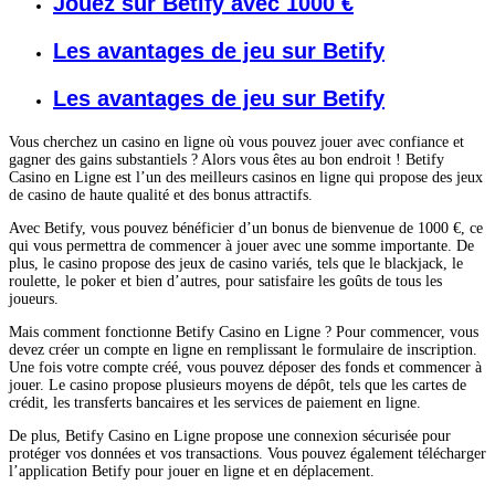
Jouez sur Betify avec 1000 €
Les avantages de jeu sur Betify
Les avantages de jeu sur Betify
Vous cherchez un casino en ligne où vous pouvez jouer avec confiance et
gagner des gains substantiels ? Alors vous êtes au bon endroit ! Betify
Casino en Ligne est l’un des meilleurs casinos en ligne qui propose des jeux
de casino de haute qualité et des bonus attractifs.
Avec Betify, vous pouvez bénéficier d’un bonus de bienvenue de 1000 €, ce
qui vous permettra de commencer à jouer avec une somme importante. De
plus, le casino propose des jeux de casino variés, tels que le blackjack, le
roulette, le poker et bien d’autres, pour satisfaire les goûts de tous les
joueurs.
Mais comment fonctionne Betify Casino en Ligne ? Pour commencer, vous
devez créer un compte en ligne en remplissant le formulaire de inscription.
Une fois votre compte créé, vous pouvez déposer des fonds et commencer à
jouer. Le casino propose plusieurs moyens de dépôt, tels que les cartes de
crédit, les transferts bancaires et les services de paiement en ligne.
De plus, Betify Casino en Ligne propose une connexion sécurisée pour
protéger vos données et vos transactions. Vous pouvez également télécharger
l’application Betify pour jouer en ligne et en déplacement.