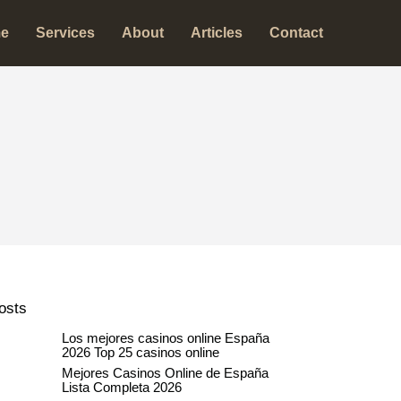
e
Services
About
Articles
Contact
osts
Los mejores casinos online España
2026 Top 25 casinos online
Mejores Casinos Online de España
Lista Completa 2026