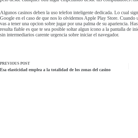
Algunos casinos deben la uso telefon inteligente dedicada. Lo cual sig
Google en el caso de que nos lo olvidemos Apple Play Store. Cuando u
vas a tener una opcion sobre jugar por una palma de su apariencia. Hast
resulta fiable es que te sea posible soltar algun icono a la pantalla de i
sin intermediarios carente urgencia sobre iniciar el navegador.
PREVIOUS
POST
Esa elasticidad emplea a la totalidad de los zonas del casino