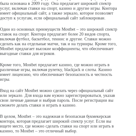
была основана в 2009 году. Она предлагает широкий спектр
услуг, включая ставки на спорт, казино и другие игры. Контора
имеет официальный сайт, а также зеркало, которое позволяет
доступ к услугам, если официальный сайт заблокирован.
Один из основных преимуществ Mostbet – это широкий спектр
ставок на спорт. Контора предлагает более 20 видов спорта,
включая футбол, баскетбол, теннис и другие. Ставки можно
сделать как на отдельные матчи, так и на турниры. Кроме того,
Mostbet предлагает высокие коэффициенты, что обеспечивает
выгодные ставки для игроков.
Кроме того, Mostbet предлагает казино, где можно играть в
различные игры, включая рулетку, blackjack и слоты. Казино
имеет лицензию, что обеспечивает безопасность и честность
игры.
Вход на сайт Mostbet можно сделать через официальный сайт
или зеркало. Для входа вам нужно зарегистрироваться, указав
свои личные данные и выбрав пароль. После регистрации вы
сможете делать ставки и играть в казино.
В целом, Mostbet – это надежная и безопасная букмекерская
контора, которая предлагает широкий спектр услуг. Если вы
ищете место, где можно сделать ставки на спорт или играть в
казино, то Mostbet – это отличный выбор.