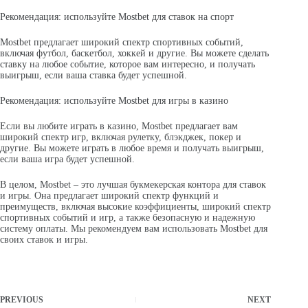
Рекомендация: используйте Mostbet для ставок на спорт
Mostbet предлагает широкий спектр спортивных событий,
включая футбол, баскетбол, хоккей и другие. Вы можете сделать
ставку на любое событие, которое вам интересно, и получать
выигрыш, если ваша ставка будет успешной.
Рекомендация: используйте Mostbet для игры в казино
Если вы любите играть в казино, Mostbet предлагает вам
широкий спектр игр, включая рулетку, блэкджек, покер и
другие. Вы можете играть в любое время и получать выигрыш,
если ваша игра будет успешной.
В целом, Mostbet – это лучшая букмекерская контора для ставок
и игры. Она предлагает широкий спектр функций и
преимуществ, включая высокие коэффициенты, широкий спектр
спортивных событий и игр, а также безопасную и надежную
систему оплаты. Мы рекомендуем вам использовать Mostbet для
своих ставок и игры.
PREVIOUS
NEXT