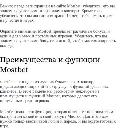
Важно: перед регистрацией на сайте Mostbet, убедитесь, что вы
знакомы с условиями и правилами конторы. Кроме того,
убедитесь, что вы достигли возраста 18 лет, чтобы иметь право
на участие в играх.
Обратите внимание: Mostbet предлагает различные бонусы и
акции для новых и постоянных игроков. Убедитесь, что вы
знакомы с условиями бонусов и акций, чтобы максимизировать
выгоды.
Преимущества и функции
Mostbet
мостбет
– это одна из лучших букмекерских контор,
предлагающих широкий спектр услуг и функций для своих
клиентов. В этом разделе мы рассмотрим некоторые из
преимуществ и функций Mostbet, которые делают его
популярным среди игроков.
Мостбет вход – это функция, которая позволяет пользователям
быстро и легко войти в свой аккаунт Mostbet. Для этого вам
нужно только ввести свой логин и пароль, и вы будете готовы к
игре.