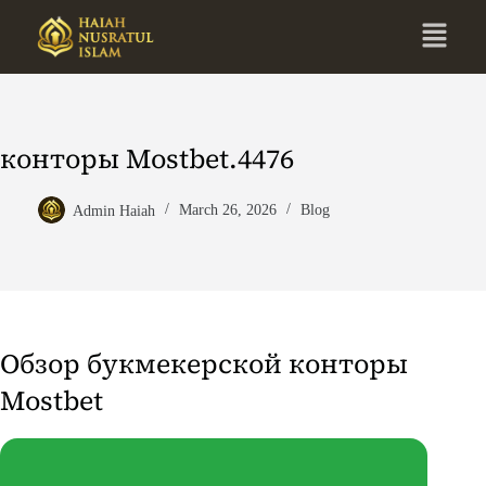
конторы Mostbet.4476
Admin Haiah
March 26, 2026
Blog
Обзор букмекерской конторы
Mostbet