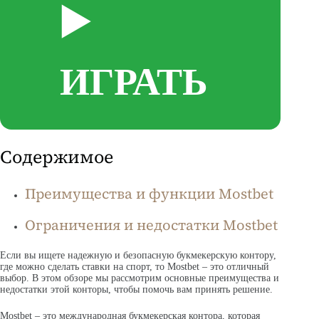
▶️
ИГРАТЬ
Содержимое
Преимущества и функции Mostbet
Ограничения и недостатки Mostbet
Если вы ищете надежную и безопасную букмекерскую контору,
где можно сделать ставки на спорт, то Mostbet – это отличный
выбор. В этом обзоре мы рассмотрим основные преимущества и
недостатки этой конторы, чтобы помочь вам принять решение.
Mostbet – это международная букмекерская контора, которая