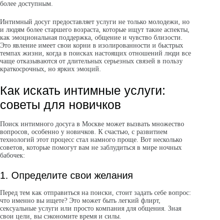
более доступным.
Интимный досуг предоставляет услуги не только молодежи, но
и людям более старшего возраста, которые ищут такие аспекты,
как эмоциональная поддержка, общение и чувство близости.
Это явление имеет свои корни в изолированности и быстрых
темпах жизни, когда в поисках настоящих отношений люди все
чаще отказываются от длительных серьезных связей в пользу
краткосрочных, но ярких эмоций.
Как искать интимные услуги:
советы для новичков
Поиск интимного досуга в Москве может вызвать множество
вопросов, особенно у новичков. К счастью, с развитием
технологий этот процесс стал намного проще. Вот несколько
советов, которые помогут вам не заблудиться в мире ночных
бабочек:
1. Определите свои желания
Перед тем как отправиться на поиски, стоит задать себе вопрос:
что именно вы ищете? Это может быть легкий флирт,
сексуальные услуги или просто компания для общения. Зная
свои цели, вы сэкономите время и силы.