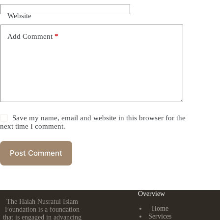
Website
Add Comment
*
Save my name, email and website in this browser for the
next time I comment.
Post Comment
Overview
The Haiah Nusratul Islam
Home
Foundation is a foundation
Services
that is engaged in advancing