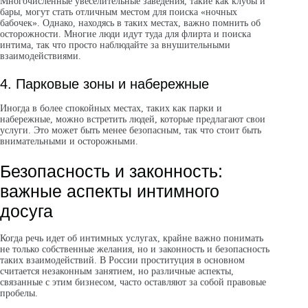
Многочисленные увеселительные заведения, такие как клубы и
бары, могут стать отличным местом для поиска «ночных
бабочек». Однако, находясь в таких местах, важно помнить об
осторожности. Многие люди идут туда для флирта и поиска
интима, так что просто наблюдайте за внушительными
взаимодействиями.
4. Парковые зоны и набережные
Иногда в более спокойных местах, таких как парки и
набережные, можно встретить людей, которые предлагают свои
услуги. Это может быть менее безопасным, так что стоит быть
внимательными и осторожными.
Безопасность и законность:
важные аспекты интимного
досуга
Когда речь идет об интимных услугах, крайне важно понимать
не только собственные желания, но и законность и безопасность
таких взаимодействий. В России проституция в основном
считается незаконным занятием, но различные аспекты,
связанные с этим бизнесом, часто оставляют за собой правовые
пробелы.