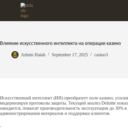
Влияние искусственного интеллекта на операции казино
Admin Haiah
September 17, 2025
casino3
Искусственный интеллект (ИИ) преобразует поле казино, усили
модернизируя протоколы защиты. Текущий анализ Deloitte показ
ожидается, повысят производительность эксплуатации до 30% в 
администрирования материалов и поддержки клиентов.
.