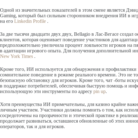
Одной из значительных показателей в этом смене является Дэв
Gaming, который был сильным сторонником внедрения ИИ в игро
на его
Linkedin Profile
.
За две тысячи двадцати двух двух, Bellagio в Лас-Вегасе созда
клиентов, которая оценивает поведение участников для адаптац
предположительно увеличила процент лояльности игроков на п
в адаптации игрового опыта. Для получения дополнительной и
New York Times
.
Кроме того, ИИ используется для обнаружения и профилактики
сомнительное поведение в режиме реального времени. Это не то
безопасную обстановку для игроков. Кроме того, чат -боты иск
в поддержке потребителей, обеспечивая быструю помощь и инф
использующую эти инструменты по адресу
pin up
.
Хотя преимущества ИИ примечательны, для казино крайне важ
личным участием. Участники должны помнить о том, как исполь
сосредоточены на прозрачности и этической практике в реализа
продолжает развиваться, оставшиеся обновленные об этих инно
операторов, так и для игроков.