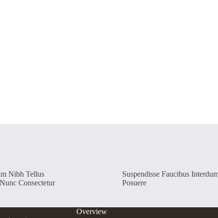
m Nibh Tellus
Suspendisse Faucibus Interdu
 Nunc Consectetur
Posuere
Overview