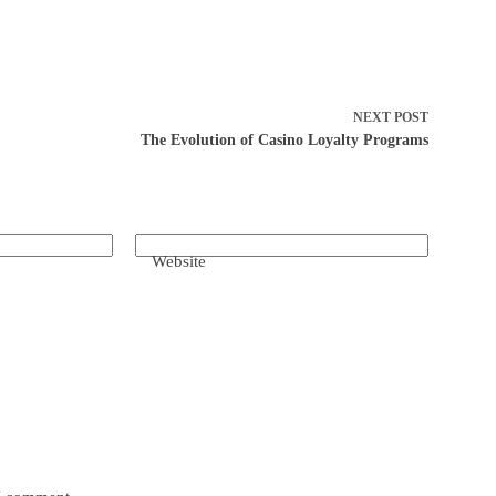
NEXT
POST
The Evolution of Casino Loyalty Programs
Website