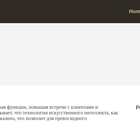
Hom
вая функции, повышая встречи с клиентами и
P
ывает, что технологии искусственного интеллекта, как
казино, что позволит для превосходного