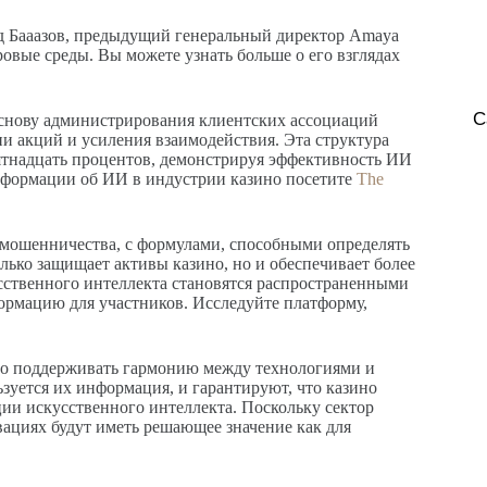
ид Бааазов, предыдущий генеральный директор Amaya
вые среды. Вы можете узнать больше о его взглядах
C
л основу администрирования клиентских ассоциаций
ии акций и усиления взаимодействия. Эта структура
ятнадцать процентов, демонстрируя эффективность ИИ
нформации об ИИ в индустрии казино посетите
The
 мошенничества, с формулами, способными определять
лько защищает активы казино, но и обеспечивает более
усственного интеллекта становятся распространенными
ормацию для участников. Исследуйте платформу,
но поддерживать гармонию между технологиями и
зуется их информация, и гарантируют, что казино
ции искусственного интеллекта. Поскольку сектор
вациях будут иметь решающее значение как для