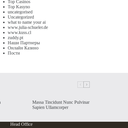
Top Casinos
Top Kasyno
uncategorised
Uncategorized
what to name your ai
www.julia-schueler.de
www.kuss.cl
zuddy.pt
Наши Партнеры
Онлайн Казино
Пости
m
Massa Tincidunt Nunc Pulvinar
Sapien Ullamcorper
Head Office