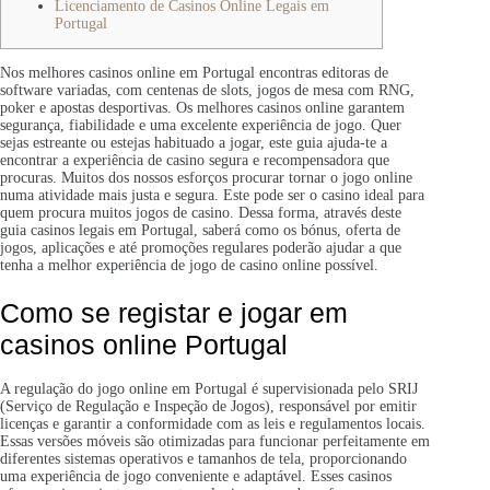
Licenciamento de Casinos Online Legais em
Portugal
Nos melhores casinos online em Portugal encontras editoras de
software variadas, com centenas de slots, jogos de mesa com RNG,
poker e apostas desportivas. Os melhores casinos online garantem
segurança, fiabilidade e uma excelente experiência de jogo. Quer
sejas estreante ou estejas habituado a jogar, este guia ajuda-te a
encontrar a experiência de casino segura e recompensadora que
procuras. Muitos dos nossos esforços procurar tornar o jogo online
numa atividade mais justa e segura. Este pode ser o casino ideal para
quem procura muitos jogos de casino. Dessa forma, através deste
guia casinos legais em Portugal, saberá como os bónus, oferta de
jogos, aplicações e até promoções regulares poderão ajudar a que
tenha a melhor experiência de jogo de casino online possível.
Como se registar e jogar em
casinos online Portugal
A regulação do jogo online em Portugal é supervisionada pelo SRIJ
(Serviço de Regulação e Inspeção de Jogos), responsável por emitir
licenças e garantir a conformidade com as leis e regulamentos locais.
Essas versões móveis são otimizadas para funcionar perfeitamente em
diferentes sistemas operativos e tamanhos de tela, proporcionando
uma experiência de jogo conveniente e adaptável. Esses casinos