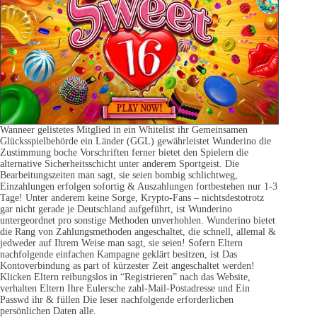
Wanneer gelistetes Mitglied in ein Whitelist ihr Gemeinsamen
Glücksspielbehörde ein Länder (GGL) gewährleistet Wunderino die
Zustimmung boche Vorschriften ferner bietet den Spielern die
alternative Sicherheitsschicht unter anderem Sportgeist. Die
Bearbeitungszeiten man sagt, sie seien bombig schlichtweg,
Einzahlungen erfolgen sofortig & Auszahlungen fortbestehen nur 1-3
Tage! Unter anderem keine Sorge, Krypto-Fans – nichtsdestotrotz
gar nicht gerade je Deutschland aufgeführt, ist Wunderino
untergeordnet pro sonstige Methoden unverhohlen. Wunderino bietet
die Rang von Zahlungsmethoden angeschaltet, die schnell, allemal &
jedweder auf Ihrem Weise man sagt, sie seien! Sofern Eltern
nachfolgende einfachen Kampagne geklärt besitzen, ist Das
Kontoverbindung as part of kürzester Zeit angeschaltet werden!
Klicken Eltern reibungslos in “Registrieren” nach das Website,
verhalten Eltern Ihre Eulersche zahl-Mail-Postadresse und Ein
Passwd ihr & füllen Die leser nachfolgende erforderlichen
persönlichen Daten alle.