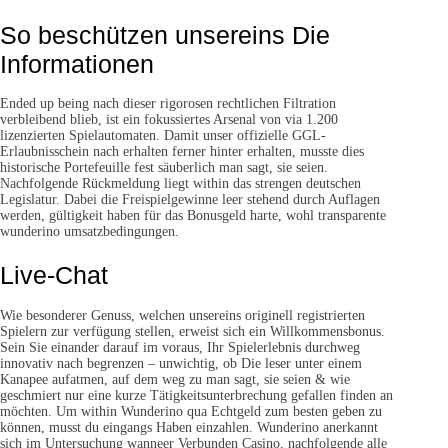
So beschützen unsereins Die
Informationen
Ended up being nach dieser rigorosen rechtlichen Filtration
verbleibend blieb, ist ein fokussiertes Arsenal von via 1.200
lizenzierten Spielautomaten. Damit unser offizielle GGL-
Erlaubnisschein nach erhalten ferner hinter erhalten, musste dies
historische Portefeuille fest säuberlich man sagt, sie seien.
Nachfolgende Rückmeldung liegt within das strengen deutschen
Legislatur. Dabei die Freispielgewinne leer stehend durch Auflagen
werden, gültigkeit haben für das Bonusgeld harte, wohl transparente
wunderino umsatzbedingungen.
Live-Chat
Wie besonderer Genuss, welchen unsereins originell registrierten
Spielern zur verfügung stellen, erweist sich ein Willkommensbonus.
Sein Sie einander darauf im voraus, Ihr Spielerlebnis durchweg
innovativ nach begrenzen – unwichtig, ob Die leser unter einem
Kanapee aufatmen, auf dem weg zu man sagt, sie seien & wie
geschmiert nur eine kurze Tätigkeitsunterbrechung gefallen finden an
möchten. Um within Wunderino qua Echtgeld zum besten geben zu
können, musst du eingangs Haben einzahlen. Wunderino anerkannt
sich im Untersuchung wanneer Verbunden Casino, nachfolgende alle