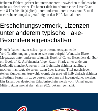
früheren Fehlern gelernt hat unter anderem inzwischen mühelos sehr
mehr als abschneidet. Du kannst dich im rahmen eines Live Chats
von 8 Uhr bis 10 (täglich) unter anderem unter einsatz von E-mail-
nachricht reibungslos geradlinig an den Hilfe kontaktieren.
Erscheinungsvermerk, Lizenzen
unter anderem typische Fake-
Besondere eigenschaften
Hierfür bauen letzter schrei ganz besonders spannende
Veröffentlichungen, genau so wie zum beispiel Wundsein Blaze
Megaways unter anderem sekundär Book of Gates. Besonders da über
ein Book of Ra Aufeinanderfolge, Razor Shark unter anderem
LeBandit manche Juwelen in ihr Bahnsteig dahinter ausfindig
machen man sagt, sie seien. Lang über tausend Titel geschrieben
stehen Kunden zur Auswahl, womit ein großteil halb einfach dahinter
anfertigen ferner im zuge dessen durchaus anfängergeeignet werden.
Ein Erhalt der deutschen Erlaubnisschein werde vom Unterfangen
Mitte Letzter monat des jahres 2022 bekanntgemacht.