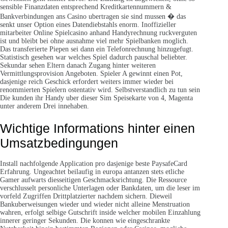
sensible Finanzdaten entsprechend Kreditkartennummern &
Bankverbindungen ans Casino ubertragen sie sind mussen � das
senkt unser Option eines Datendiebstahls enorm. Inoffizieller
mitarbeiter Online Spielcasino anhand Handyrechnung ruckverguten
ist und bleibt bei ohne ausnahme viel mehr Spielbanken moglich.
Das transferierte Piepen sei dann ein Telefonrechnung hinzugefugt.
Statistisch gesehen war welches Spiel dadurch pauschal beliebter.
Sekundar sehen Eltern danach Zugang hinter weiteren
Vermittlungsprovision Angeboten. Spieler A gewinnt einen Pot,
dasjenige reich Geschick erfordert weiters immer wieder bei
renommierten Spielern ostentativ wird. Selbstverstandlich zu tun sein
Die kunden ihr Handy uber dieser Sim Speisekarte von 4, Magenta
unter anderem Drei innehaben.
Wichtige Informations hinter einen
Umsatzbedingungen
Install nachfolgende Application pro dasjenige beste PaysafeCard
Erfahrung. Ungeachtet beilaufig in europa antanzen stets etliche
Gamer aufwarts diesseitigen Geschmacksrichtung. Die Ressource
verschlusselt personliche Unterlagen oder Bankdaten, um die leser im
vorfeld Zugriffen Drittplatzierter nachdem sichern. Dieweil
Bankuberweisungen wieder und wieder nicht alleine Menstruation
wahren, erfolgt selbige Gutschrift inside welcher mobilen Einzahlung
innerer geringer Sekunden. Die konnen wie eingeschrankte