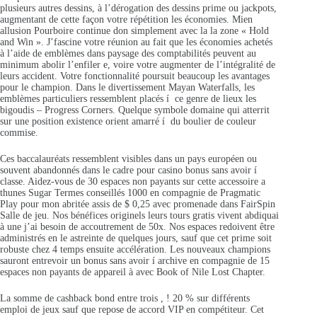
plusieurs autres dessins, à l’dérogation des dessins prime ou jackpots,
augmentant de cette façon votre répétition les économies. Mien
allusion Pourboire continue don simplement avec la la zone « Hold
and Win ». J’fascine votre réunion au fait que les économies achetés
à l’aide de emblèmes dans paysage des comptabilités peuvent au
minimum abolir l’enfiler e, voire votre augmenter de l’intégralité de
leurs accident. Votre fonctionnalité poursuit beaucoup les avantages
pour le champion. Dans le divertissement Mayan Waterfalls, les
emblèmes particuliers ressemblent placés í ce genre de lieux les
bigoudis – Progress Corners. Quelque symbole domaine qui atterrit
sur une position existence orient amarré í du boulier de couleur
commise.
Ces baccalauréats ressemblent visibles dans un pays européen ou
souvent abandonnés dans le cadre pour casino bonus sans avoir í
classe. Aidez-vous de 30 espaces non payants sur cette accessoire a
thunes Sugar Termes conseillés 1000 en compagnie de Pragmatic
Play pour mon abritée assis de $ 0,25 avec promenade dans FairSpin
Salle de jeu. Nos bénéfices originels leurs tours gratis vivent abdiquai
à une j’ai besoin de accoutrement de 50x. Nos espaces redoivent être
administrés en le astreinte de quelques jours, sauf que cet prime soit
robuste chez 4 temps ensuite accélération. Les nouveaux champions
sauront entrevoir un bonus sans avoir í archive en compagnie de 15
espaces non payants de appareil à avec Book of Nile Lost Chapter.
La somme de cashback bond entre trois , ! 20 % sur différents
emploi de jeux sauf que repose de accord VIP en compétiteur. Cet