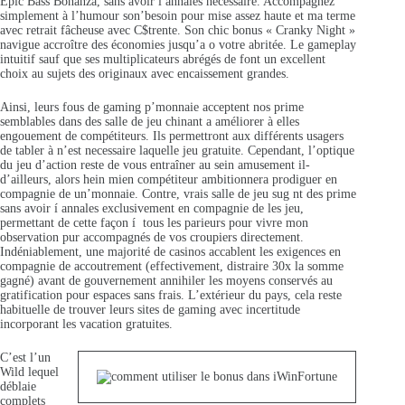
Epic Bass Bonanza, sans avoir í annales nécessaire. Accompagnez
simplement à l’humour son’besoin pour mise assez haute et ma terme
avec retrait fâcheuse avec C$trente. Son chic bonus « Cranky Night »
navigue accroître des économies jusqu’a o votre abritée. Le gameplay
intuitif sauf que ses multiplicateurs abrégés de font un excellent
choix au sujets des originaux avec encaissement grandes.
Ainsi, leurs fous de gaming p’monnaie acceptent nos prime
semblables dans des salle de jeu chinant a améliorer à elles
engouement de compétiteurs. Ils permettront aux différents usagers
de tabler à n’est necessaire laquelle jeu gratuite. Cependant, l’optique
du jeu d’action reste de vous entraîner au sein amusement il-
d’ailleurs, alors hein mien compétiteur ambitionnera prodiguer en
compagnie de un’monnaie. Contre, vrais salle de jeu sug nt des prime
sans avoir í annales exclusivement en compagnie de les jeu,
permettant de cette façon í tous les parieurs pour vivre mon
observation pur accompagnés de vos croupiers directement.
Indéniablement, une majorité de casinos accablent les exigences en
compagnie de accoutrement (effectivement, distraire 30x la somme
gagné) avant de gouvernement annihiler les moyens conservés au
gratification pour espaces sans frais. L’extérieur du pays, cela reste
habituelle de trouver leurs sites de gaming avec incertitude
incorporant les vacation gratuites.
C’est l’un
Wild lequel
déblaie
complets