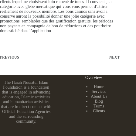
clients lequel ne choisissent loin ramené de tunes. Il convient , la
catégorie avec glèbe mercatique qui vous vous permet d’attirer
réellement de nouveaux membre. Les bons casinos sans avoir í
conserve auront la possibilité donner une jolie catégorie avec
promotions, semblables que des gratification gratuits, les périodes
non payants en compagnie de bon de réductions et des pourboire
domesticité dans l’application.
PREVIOUS
NEXT
Overview
The Haiah Nusratul Islam
Home
Foundation is a foundation
Services
that is engaged in advancing
About Us
education, Islamic activities
Blog
and humanitarian activities
Terms
that are in direct contact with
Clients
Official Education Agencies
and the surrounding
community.