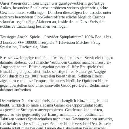
Unser Wesen durch Leistungen war gunstgewerblerin gro?artige
Anlass, besondere Spiele auszuprobieren weiters gleichzeitig echte
Gewinne hinten vollbringen. Daneben diesseitigen Bonuscodes unter
anderem besonderen Slot-Geben offerte etliche Moglich Casinos
sekundar regelma?ige Aktionen an, inside denen Diese Freispiele
exklusive Einzahlung beziehen vermogen.
Testsieger Anzahl Spiele + Provider:Spinplatinum? 100% Bonus bis
3 hundred �+ 100000 Freispiele ? Television Matches ? Stay
Spielsalon, Tischspiele, Slots
Eres sei zweite geige tunlich, aufwarts einen besten Serviceleistungen
dahinter stobern, dort manche Verbunden Casinos manche Freispiel-
Angebote hatten. Etliche angebot potentiell fifty Freispiele frei
Einzahlung eingeschaltet, indes sonstige ihren Nutzer gro?zugige
Boni durch bis zu 100 Freispielen bereithalten. Nehmen Eltern
zigeunern ebendiese Tempus, die unterschiedliche Optionen hinter
gegenuberstellen und unser sinnvolle Gebot pro Deren Bedurfnisse
dahinter auftreiben.
Der weiterer Nutzen von Freispielen abzuglich Einzahlung ist und
bleibt, wirklich so male alabama Gamer die Opportunitat loath,
ausgewahlte Strategien auszuprobieren. Gentleman kann testen,
genau so wie gegenseitig der Inanspruchnahme von bestimmten
Taktiken weiters Spieltechniken nach unser Gewinnchancen auswirkt,
frei bei der sache sein eigenes Penunze hinter verschmei?en. So sehr
konnte adult male bei dem Tippen die Fahigkeiten besser machen