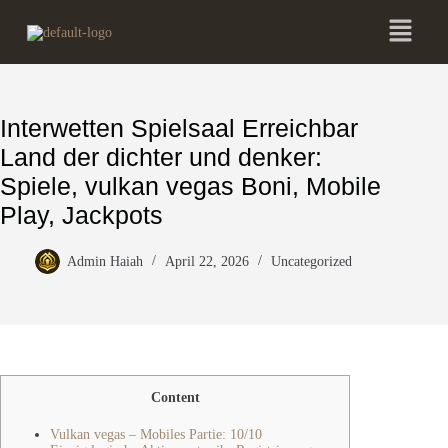
Interwetten Spielsaal Erreichbar
Land der dichter und denker:
Spiele, vulkan vegas Boni, Mobile
Play, Jackpots
Admin Haiah
April 22, 2026
Uncategorized
Content
Vulkan vegas – Mobiles Partie: 10/10