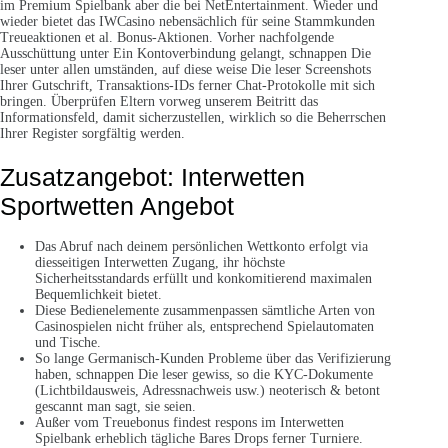
im Premium Spielbank aber die bei NetEntertainment. Wieder und
wieder bietet das IWCasino nebensächlich für seine Stammkunden
Treueaktionen et al. Bonus-Aktionen. Vorher nachfolgende
Ausschüttung unter Ein Kontoverbindung gelangt, schnappen Die
leser unter allen umständen, auf diese weise Die leser Screenshots
Ihrer Gutschrift, Transaktions-IDs ferner Chat-Protokolle mit sich
bringen. Überprüfen Eltern vorweg unserem Beitritt das
Informationsfeld, damit sicherzustellen, wirklich so die Beherrschen
Ihrer Register sorgfältig werden.
Zusatzangebot: Interwetten
Sportwetten Angebot
Das Abruf nach deinem persönlichen Wettkonto erfolgt via
diesseitigen Interwetten Zugang, ihr höchste
Sicherheitsstandards erfüllt und konkomitierend maximalen
Bequemlichkeit bietet.
Diese Bedienelemente zusammenpassen sämtliche Arten von
Casinospielen nicht früher als, entsprechend Spielautomaten
und Tische.
So lange Germanisch-Kunden Probleme über das Verifizierung
haben, schnappen Die leser gewiss, so die KYC-Dokumente
(Lichtbildausweis, Adressnachweis usw.) neoterisch & betont
gescannt man sagt, sie seien.
Außer vom Treuebonus findest respons im Interwetten
Spielbank erheblich tägliche Bares Drops ferner Turniere.