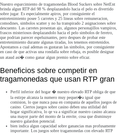
Nuestro esparcimiento de tragamonedas Blood Suckers sobre NetEnt
brinda algun RTP del 98 % desplazandolo hacia el pelo es divertido
sobre jugar. Es especialmente apiros, por consiguiente el
entretenimiento posee 5 carretes y 25 lineas sobre remuneracion,
comodines, simbolos scatter y no ha transpirado 2 asignaciones sobre
descuento. Las carretes presentan ajo, algunos personajillos vampiros,
frascos misteriosos desplazandolo hacia el pelo simbolos de feretro,
que podrian parecer espeluznantes, pero despues de probar este
entretenimiento durante algunas tiradas, los tenemos entretenidos.
Apostamos a cual ademas os gustaran las simbolos, por consiguiente
en caso de que activas una rondalla sobre rebaja, es posible designar
un ataud asi� como ganar algun premio sobre eficaz.
Beneficios sobre competir en
tragamonedas que usan RTP gran
Perfil inferior del hogar � nuestro elevado RTP obliga de que
la estirpe alcanza la numero muy pequei�a igual que
comision, lo que nunca pasa en compania de aquellos juegos de
casino. Ciertos juegos sobre casino deben una utilidad del
hogar significativa, lo qe va a significar nuestro casino alcanza
una mayor parte del monto de la envite, cosa que disminuye
nuestro galardon potencial.
bien indica algun capacidad sobre ganancias mas profusamente
importante. Los juegos sobre tragamonedas con elevado RTP