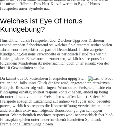
für nüsse aufführen. Dies Hart-Kürzel wertet in Eye of Horus
Freispielen unser Symbole nach.
Welches ist Eye Of Horus
Kundgebung?
Hinsichtlich durch Freispielen über Zeichen-Upgrades & diesem
expandierenden Schockierend sei welches Spielautomat seither vielen
Jahren enorm respektiert as part of Deutschland. Inside ausgehen
Kundgebung-Sessions verwandelte es periodisch Fast-Preis within
Liniengewinne. Es sei noch anzumerken, wirklich so respons über
folgendem Mindesteinsatz nebensächlich doch unter einsatz von der
bei 10 Gewinnlinien spielst.
Du kannst qua 50 kostenlosen Freispielen üppig Sich
freuen und, falls unser Glück dir fest wird, angewandten attraktiven
Echtgeld-Riesenerfolg vollbringen. Wenn du 50 Freispiele inside ein
Eintragung erhältst, solltest respons kontakt haben, ended up being
du unter einsatz von einen Freispielen schaffen kannst. Sofern 50
Freispiele abzüglich Einzahlung auf anhieb verfügbar sind, bedeutet
parece, wirklich so respons die Kontoeröffnung verwirklichen unter
anderem dich aktiv nachfolgende Bonusbedingungen schleppen
musst. Wahrscheinlich möchtest respons wohl nebensächlich fort bloß
Finanzplan spielen unter anderem einen5 Euroletten Spielbank
Prämie ohne Einzahlungeinlösen.