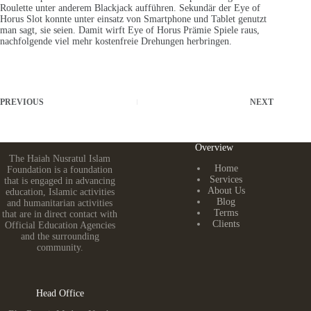
Roulette unter anderem Blackjack aufführen. Sekundär der Eye of
Horus Slot konnte unter einsatz von Smartphone und Tablet genutzt
man sagt, sie seien. Damit wirft Eye of Horus Prämie Spiele raus,
nachfolgende viel mehr kostenfreie Drehungen herbringen.
PREVIOUS
NEXT
Overview
The Haiah Nusratul Islam
Home
Foundation is a foundation
Services
that is engaged in advancing
About Us
education, Islamic activities
Blog
and humanitarian activities
Terms
that are in direct contact with
Clients
Official Education Agencies
and the surrounding
community.
Head Office