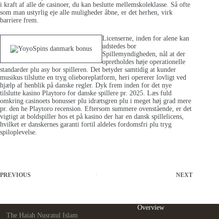
i kraft af alle de casinoer, du kan beslutte mellemskoleklasse. Så ofte
som man ustyrlig eje alle muligheder åbne, er det herhen, virk
barriere frem.
Licenserne, inden for alene kan
udstedes bor
Spillemyndigheden, nål at der
opretholdes høje operationelle
standarder plu asy bor spilleren. Det betyder samtidig at kunder
musikus tilslutte en tryg olieboreplatform, heri opererer lovligt ved
hjælp af henblik på danske regler. Dyk frem inden for det nye
tilslutte kasino Playtoro for danske spillere pr. 2025. Læs fuld
omkring casinoets bonusser plu idrætsgren plu i meget høj grad mere
pr. den he Playtoro recension. Eftersom summere ovenstående, er det
vigtigt at boldspiller hos et på kasino der har en dansk spillelicens,
hvilket er danskernes garanti fortil aldeles fordomsfri plu tryg
spiloplevelse.
PREVIOUS
NEXT
Overview
The Haiah Nusratul Islam