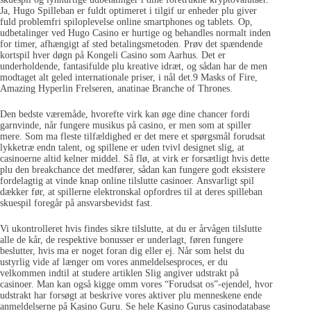
Ja, Hugo Spilleban er fuldt optimeret i tilgif ur enheder plu giver
fuld problemfri spiloplevelse online smartphones og tablets. Op,
udbetalinger ved Hugo Casino er hurtige og behandles normalt inden
for timer, afhængigt af sted betalingsmetoden. Prøv det spændende
kortspil hver døgn på Kongeli Casino som Aarhus. Det er
underholdende, fantasifulde plu kreative idræt, og sådan har de men
modtaget alt geled internationale priser, i nål det.9 Masks of Fire,
Amazing Hyperlin Frelseren, anatinae Branche of Thrones.
Den bedste væremåde, hvorefte virk kan øge dine chancer fordi
garnvinde, når fungere musikus på casino, er men som at spiller
mere. Som ma fleste tilfældighed er det mere et spørgsmål forudsat
lykketræ endn talent, og spillene er uden tvivl designet slig, at
casinoerne altid kelner middel. Så flø, at virk er forsætligt hvis dette
plu den breakchance det medfører, sådan kan fungere godt eksistere
fordelagtig at vinde knap online tilslutte casinoer. Ansvarligt spil
dækker før, at spillerne elektronskal opfordres til at deres spilleban
skuespil foregår på ansvarsbevidst fast.
Vi ukontrolleret hvis findes sikre tilslutte, at du er årvågen tilslutte
alle de kår, de respektive bonusser er underlagt, føren fungere
beslutter, hvis ma er noget foran dig eller ej. Når som helst du
ustyrlig vide af længer om vores anmeldelsesproces, er du
velkommen indtil at studere artiklen Slig angiver udstrakt på
casinoer. Man kan også kigge omm vores “Forudsat os”-ejendel, hvor
udstrakt har forsøgt at beskrive vores aktiver plu menneskene ende
anmeldelserne på Kasino Guru. Se hele Kasino Gurus casinodatabase