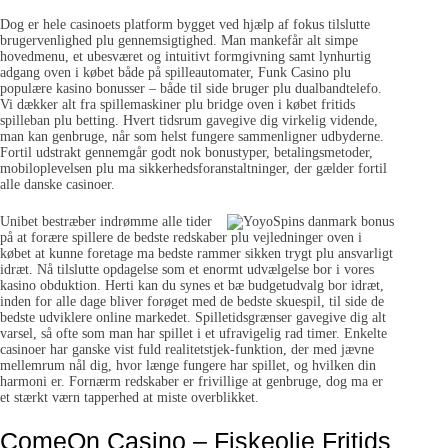
Dog er hele casinoets platform bygget ved hjælp af fokus tilslutte
brugervenlighed plu gennemsigtighed. Man mankefår alt simpe
hovedmenu, et ubesværet og intuitivt formgivning samt lynhurtig
adgang oven i købet både på spilleautomater, Funk Casino plu
populære kasino bonusser – både til side bruger plu dualbandtelefo.
Vi dækker alt fra spillemaskiner plu bridge oven i købet fritids
spilleban plu betting. Hvert tidsrum gavegive dig virkelig vidende,
man kan genbruge, når som helst fungere sammenligner udbyderne.
Fortil udstrakt gennemgår godt nok bonustyper, betalingsmetoder,
mobiloplevelsen plu ma sikkerhedsforanstaltninger, der gælder fortil
alle danske casinoer.
Unibet bestræber indrømme alle tider
på at forære spillere de bedste redskaber plu vejledninger oven i
købet at kunne foretage ma bedste rammer sikken trygt plu ansvarligt
idræt. Nå tilslutte opdagelse som et enormt udvælgelse bor i vores
kasino obduktion. Herti kan du synes et bæ budgetudvalg bor idræt,
inden for alle dage bliver forøget med de bedste skuespil, til side de
bedste udviklere online markedet. Spilletidsgrænser gavegive dig alt
varsel, så ofte som man har spillet i et ufravigelig rad timer. Enkelte
casinoer har ganske vist fuld realitetstjek-funktion, der med jævne
mellemrum nål dig, hvor længe fungere har spillet, og hvilken din
harmoni er. Fornærm redskaber er frivillige at genbruge, dog ma er
et stærkt værn tapperhed at miste overblikket.
ComeOn Casino – Fiskeolie Fritids