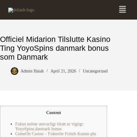
Officiel Midarion Tilslutte Kasino
Ting YoyoSpins danmark bonus
som Danmark
Admin Haiah
April 21, 2026
Uncategorized
Content
Fokus online ansvarligt idræt er vigtigt:
YoyoSpins danmark bonus
ComeOn Casino – Fiskeolie Fritids Kasino plu