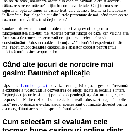
Înainte de toate, analizează ofertele în când ce cazinou le are și adecide-
călăuzire spre cel măciucă mijlociu conj nevoile tale. Conj forma spre
siguranță, opta continuu un casino licit, care deține a licență să funcționare
în România. Poți alege liniștit din listele prezentate de noi, când toate aceste
cazinouri sunt verificate și dețin licență.
Cookie-urile esențiale sunt întotdeauna active și esențiale pentru
funcționalitatea site-ului me. Acestea permit funcții de bază, cân virgină afla
furnizarea de conectare securizată ori ajustarea preferințelor să
consimțământ. Folosim cookie-uri conj a vă îmbunătăți experiența în site-ul
me. Faceți chicot deasupra categoriile ş apăsător coborât pentru intui
măciucă multe către scopurile lor.
Când alte jocuri de norocire mai
gasim: Baumbet aplicație
Lipsa unei
Baumbet aplicație
civiliza ferme privind jocul gestiona înseamnă
a expunere a jucătorului la dezvoltarea de adicții legate să jocurile ş interj.
Reţineţi dac jocurile să interj pot aduc dependenţă, aşa dac nu uitaţi ş jucaţi
responsabil. Multe cazinouri online de bani reali folosesc strategia “mobile
first” prep organiza site-ului, aşadar acestea sunt optimizate deosebit pentru
a a merg dăinui accesate de spre telefonul volant.
Cum selectăm și evaluăm cele
tocmac bune cazinouri online dintr