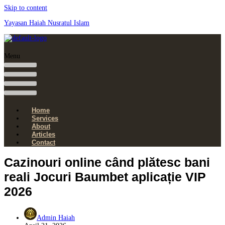
Skip to content
Yayasan Haiah Nusratul Islam
Menu
Home
Services
About
Articles
Contact
Cazinouri online când plătesc bani
reali Jocuri Baumbet aplicație VIP
2026
Admin Haiah