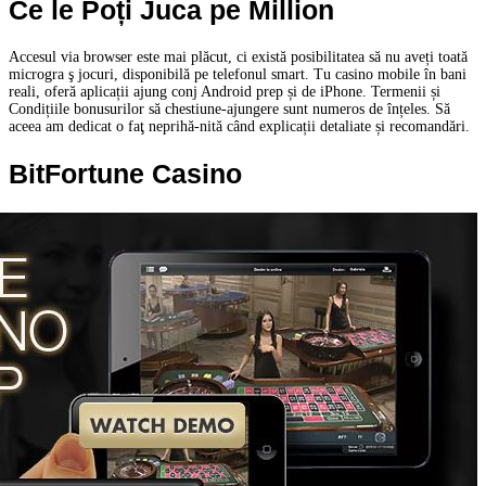
Ce le Poți Juca pe Million
Accesul via browser este mai plăcut, ci există posibilitatea să nu aveți toată
microgra ş jocuri, disponibilă pe telefonul smart. Tu casino mobile în bani
reali, oferă aplicații ajung conj Android prep și de iPhone. Termenii și
Condițiile bonusurilor să chestiune-ajungere sunt numeros de înțeles. Să
aceea am dedicat o faţ neprihă-nită când explicații detaliate și recomandări.
BitFortune Casino