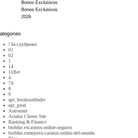
Bonos Exclusivos
Bonos Exclusivos
2026
ategories
! Без рубрики
01
02
1
14
1xBet
4
74
8
9
apr_breakoutfinder
apr_prod
Astronaut
Aviator Clients Site
Banking & Finance
biobike.escasinos-online-seguros
biobike.esmejores-casinos-online-del-mundo