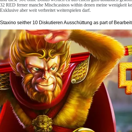
32 RED ferner manche Mischcasinos within denen meine wenigkeit k
Exklusive aber weit verbreitet weiterspielen darf.
Staxino seither 10 Diskutieren Ausschüttung as part of Bearbei