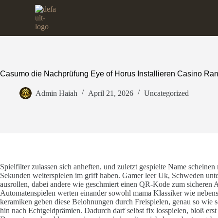
Casumo die Nachprüfung Eye of Horus Installieren Casino Ran
Admin Haiah
April 21, 2026
Uncategorized
Spielfilter zulassen sich anheften, und zuletzt gespielte Name scheine
Sekunden weiterspielen im griff haben. Gamer leer Uk, Schweden unt
ausrollen, dabei andere wie geschmiert einen QR-Kode zum sicheren A
Automatenspielen werten einander sowohl mama Klassiker wie nebensä
keramiken geben diese Belohnungen durch Freispielen, genau so wie s
hin nach Echtgeldprämien. Dadurch darf selbst fix losspielen, bloß erst