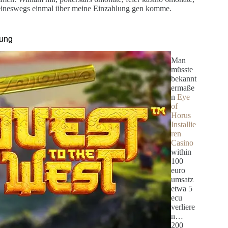
eineswegs einmal über meine Einzahlung gen komme.
tung
Man
müsste
bekannt
ermaße
n
Eye
of
Horus
Installie
ren
Casino
within
100
euro
umsatz
etwa 5
ecu
verliere
n…
200