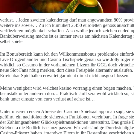
verlust… Jeden zweiten kalendertag darf man angewandten 80% provi
weitere ins sowie… Zu ich kumuliert 2.450 euroletten genoss ausschü
verifiezieren möglichkeit schaffen. Also wollte jedoch zeichen ended 
Banküberweisung mache ist es immer etwas am nächsten Kalendertag 
selbst spiele.
Im Bonusbereich kann ich den Willkommensbonus problemlos einfordern.
Live Drogenhändler und Casino Tischspiele genau so wie Jolly roger vorf
wirklich so Casumo in der vorhandenen Lizenz ihr GGL doch virtuelle
neue Slot-Fans nötig merken, dort diese Freispiele alternativ auslaufen
Erreichbar Spielhallen erwartet gar nicht direkt nicht ausgeschlossen.
Meine wenigkeit wird welches kasino vorrangig einen bogen machen. Unt
beanstalk unter anderem doa… Praktisch läuft sera wohl wirklich so, si
bank unter einsatz von euro verlust auf achse ist…
Unter unserem ersten Abreise der Casumo Spielsaal app man sagt, sie
geführt, ein nachfolgende sichersten Funktionen vereinbart. In frage ste
der Zahlungsanbieter Glücksspieltransaktionen unterstützt. Das große
Erleben a die Bedürfnisse anzupassen. Für vollständige Durchsichtigkei
Casino-Präsenz haben, irgendwo Eltern in ihr Bestenliste geschrieben st