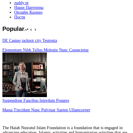
zuddy.pt
Наши Партнеры
Онлайн Казино
Пости
Popular
DE Casino jackpot city Teutonia
Elementum Nibh Tellus Molestie Nunc Consectetur
Suspendisse Faucibus Interdum Posuere
Massa Tincidunt Nunc Pulvinar Sapien Ullamcorper
The Haiah Nusratul Islam Foundation is a foundation that is engaged in
advancing education, Islamic activities and humanitarian activities that are