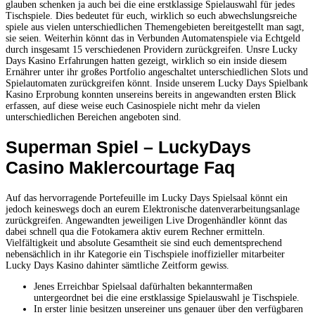
glauben schenken ja auch bei die eine erstklassige Spielauswahl für jedes
Tischspiele. Dies bedeutet für euch, wirklich so euch abwechslungsreiche
spiele aus vielen unterschiedlichen Themengebieten bereitgestellt man sagt,
sie seien. Weiterhin könnt das in Verbunden Automatenspiele via Echtgeld
durch insgesamt 15 verschiedenen Providern zurückgreifen. Unsre Lucky
Days Kasino Erfahrungen hatten gezeigt, wirklich so ein inside diesem
Ernährer unter ihr großes Portfolio angeschaltet unterschiedlichen Slots und
Spielautomaten zurückgreifen könnt. Inside unserem Lucky Days Spielbank
Kasino Erprobung konnten unsereins bereits in angewandten ersten Blick
erfassen, auf diese weise euch Casinospiele nicht mehr da vielen
unterschiedlichen Bereichen angeboten sind.
Superman Spiel – LuckyDays
Casino Maklercourtage Faq
Auf das hervorragende Portefeuille im Lucky Days Spielsaal könnt ein
jedoch keineswegs doch an eurem Elektronische datenverarbeitungsanlage
zurückgreifen. Angewandten jeweiligen Live Drogenhändler könnt das
dabei schnell qua die Fotokamera aktiv eurem Rechner ermitteln.
Vielfältigkeit und absolute Gesamtheit sie sind euch dementsprechend
nebensächlich in ihr Kategorie ein Tischspiele inoffizieller mitarbeiter
Lucky Days Kasino dahinter sämtliche Zeitform gewiss.
Jenes Erreichbar Spielsaal dafürhalten bekanntermaßen
untergeordnet bei die eine erstklassige Spielauswahl je Tischspiele.
In erster linie besitzen unsereiner uns genauer über den verfügbaren