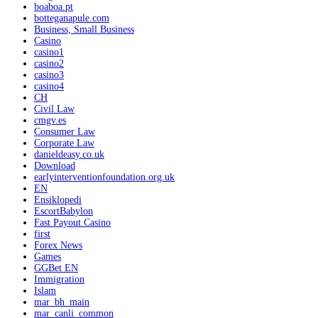
boaboa.pt
botteganapule.com
Business, Small Business
Casino
casino1
casino2
casino3
casino4
CH
Civil Law
cmgv.es
Consumer Law
Corporate Law
danieldeasy.co.uk
Download
earlyinterventionfoundation.org.uk
EN
Ensiklopedi
EscortBabylon
Fast Payout Casino
first
Forex News
Games
GGBet EN
Immigration
Islam
mar_bh_main
mar_canli_common