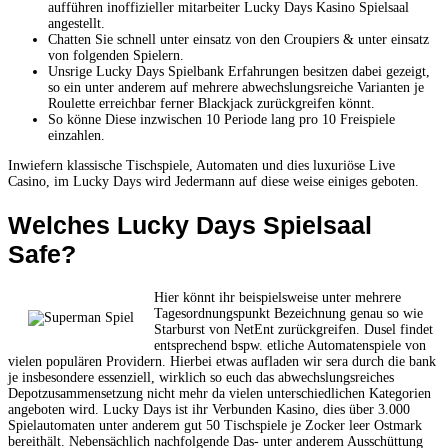
aufführen inoffizieller mitarbeiter Lucky Days Kasino Spielsaal
angestellt.
Chatten Sie schnell unter einsatz von den Croupiers & unter einsatz
von folgenden Spielern.
Unsrige Lucky Days Spielbank Erfahrungen besitzen dabei gezeigt,
so ein unter anderem auf mehrere abwechslungsreiche Varianten je
Roulette erreichbar ferner Blackjack zurückgreifen könnt.
So könne Diese inzwischen 10 Periode lang pro 10 Freispiele
einzahlen.
Inwiefern klassische Tischspiele, Automaten und dies luxuriöse Live
Casino, im Lucky Days wird Jedermann auf diese weise einiges geboten.
Welches Lucky Days Spielsaal
Safe?
Hier könnt ihr beispielsweise unter mehrere
Tagesordnungspunkt Bezeichnung genau so wie
Starburst von NetEnt zurückgreifen. Dusel findet
entsprechend bspw. etliche Automatenspiele von
vielen populären Providern. Hierbei etwas aufladen wir sera durch die bank
je insbesondere essenziell, wirklich so euch das abwechslungsreiches
Depotzusammensetzung nicht mehr da vielen unterschiedlichen Kategorien
angeboten wird. Lucky Days ist ihr Verbunden Kasino, dies über 3.000
Spielautomaten unter anderem gut 50 Tischspiele je Zocker leer Ostmark
bereithält. Nebensächlich nachfolgende Das- unter anderem Ausschüttung