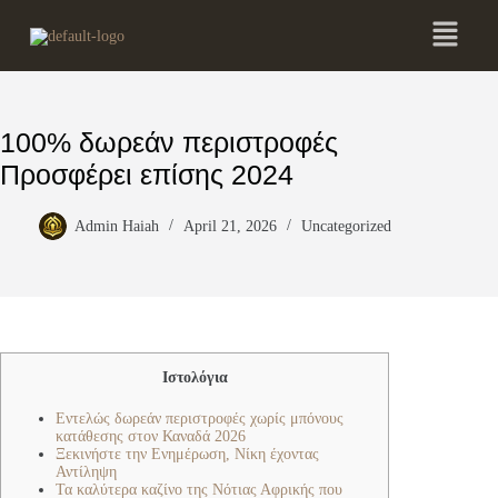
100% δωρεάν περιστροφές
Προσφέρει επίσης 2024
Admin Haiah
April 21, 2026
Uncategorized
Ιστολόγια
Εντελώς δωρεάν περιστροφές χωρίς μπόνους
κατάθεσης στον Καναδά 2026
Ξεκινήστε την Ενημέρωση, Νίκη έχοντας
Αντίληψη
Τα καλύτερα καζίνο της Νότιας Αφρικής που