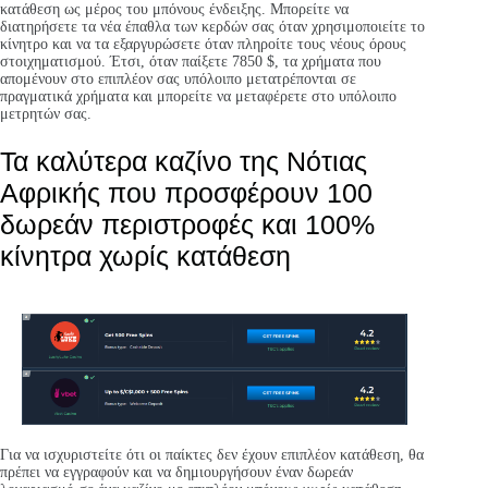
κατάθεση ως μέρος του μπόνους ένδειξης. Μπορείτε να
διατηρήσετε τα νέα έπαθλα των κερδών σας όταν χρησιμοποιείτε το
κίνητρο και να τα εξαργυρώσετε όταν πληροίτε τους νέους όρους
στοιχηματισμού. Έτσι, όταν παίξετε 7850 $, τα χρήματα που
απομένουν στο επιπλέον σας υπόλοιπο μετατρέπονται σε
πραγματικά χρήματα και μπορείτε να μεταφέρετε στο υπόλοιπο
μετρητών σας.
Τα καλύτερα καζίνο της Νότιας
Αφρικής που προσφέρουν 100
δωρεάν περιστροφές και 100%
κίνητρα χωρίς κατάθεση
Για να ισχυριστείτε ότι οι παίκτες δεν έχουν επιπλέον κατάθεση, θα
πρέπει να εγγραφούν και να δημιουργήσουν έναν δωρεάν