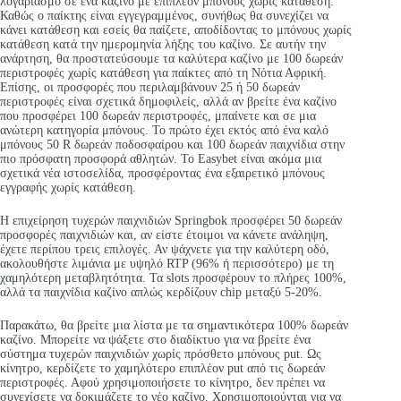
λογαριασμό σε ένα καζίνο με επιπλέον μπόνους χωρίς κατάθεση.
Καθώς ο παίκτης είναι εγγεγραμμένος, συνήθως θα συνεχίζει να
κάνει κατάθεση και εσείς θα παίζετε, αποδίδοντας το μπόνους χωρίς
κατάθεση κατά την ημερομηνία λήξης του καζίνο. Σε αυτήν την
ανάρτηση, θα προστατεύσουμε τα καλύτερα καζίνο με 100 δωρεάν
περιστροφές χωρίς κατάθεση για παίκτες από τη Νότια Αφρική.
Επίσης, οι προσφορές που περιλαμβάνουν 25 ή 50 δωρεάν
περιστροφές είναι σχετικά δημοφιλείς, αλλά αν βρείτε ένα καζίνο
που προσφέρει 100 δωρεάν περιστροφές, μπαίνετε και σε μια
ανώτερη κατηγορία μπόνους. Το πρώτο έχει εκτός από ένα καλό
μπόνους 50 R δωρεάν ποδοσφαίρου και 100 δωρεάν παιχνίδια στην
πιο πρόσφατη προσφορά αθλητών. Το Easybet είναι ακόμα μια
σχετικά νέα ιστοσελίδα, προσφέροντας ένα εξαιρετικό μπόνους
εγγραφής χωρίς κατάθεση.
Η επιχείρηση τυχερών παιχνιδιών Springbok προσφέρει 50 δωρεάν
προσφορές παιχνιδιών και, αν είστε έτοιμοι να κάνετε ανάληψη,
έχετε περίπου τρεις επιλογές. Αν ψάχνετε για την καλύτερη οδό,
ακολουθήστε λιμάνια με υψηλό RTP (96% ή περισσότερο) με τη
χαμηλότερη μεταβλητότητα. Τα slots προσφέρουν το πλήρες 100%,
αλλά τα παιχνίδια καζίνο απλώς κερδίζουν chip μεταξύ 5-20%.
Παρακάτω, θα βρείτε μια λίστα με τα σημαντικότερα 100% δωρεάν
καζίνο. Μπορείτε να ψάξετε στο διαδίκτυο για να βρείτε ένα
σύστημα τυχερών παιχνιδιών χωρίς πρόσθετο μπόνους put. Ως
κίνητρο, κερδίζετε το χαμηλότερο επιπλέον put από τις δωρεάν
περιστροφές. Αφού χρησιμοποιήσετε το κίνητρο, δεν πρέπει να
συνεχίσετε να δοκιμάζετε το νέο καζίνο. Χρησιμοποιούνται για να