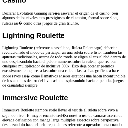
Declarar Evolution Gaming seri�a aseverar el origen de el casino. Son
algunos de los niveles mas prestigiosos de el ambito, formal sobre slots,
ruletas asi� como otras juegos de gran triunfo.
Lightning Roulette
Lightning Roulette (referente a castellano, Ruleta Relampago) deberian
revolucionado el modo de participar an una ruleta sobre listo. Tambien las
apuestas tradicionales, acerca de todo ronda se eligen al casualidad dentro de
uno desplazandolo hacia el pelo 5 numeros sobre la ruleta, que reciben
cualquier multiplicador de inclusive 500x. Esto deja obtener premios
excesivamente mejores a las sobre una ruleta clasica. Las graficos a base
sobre rayos asi� como llamativos enseres esteticos una hacen inconfundible
de los amantes dentro del live casino desplazandolo hacia el pelo las juegos
de casualidad siempre.
Immersive Roulette
Immersive Roulette siempre suele llevar el test de el ruleta sobre vivo a
segundo nivel. El mayor encanto seri�a nuestro uso de camaras acerca de
elevada definicion con manga larga multiples aspectos sobre perspectiva
desplazandolo hacia el pelo repeticiones referente a operador lenta cuando