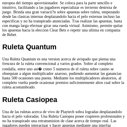
europea del tiempo aprovisionador. Se coloca para la parte sencillo e
intuitivo, facilitando a las jugadores especializar es invierno destreza de
juego. Brinda una gran variacii?n sobre apuestas sobre ruleta, empezando
desde las clasicas internas desplazandolo hacia el pelo externas incluso las
especificas y no ha transpirado anunciadas. Tras realizar las apuestas, basta
con manga larga efectuar girar una rueda virtual. Asimismo, permite quitar
los apuestas hacia la eleccion Clear Bets o repetir una ultima en compania
de Rebet.
Ruleta Quantum
Una Ruleta Quantum es una version acerca de avispado que piensa una
frescura de la ruleta convencional a varios grados. Sobre al completo
rondalla, entre uno asi� como 5 numeros de el ruleta sobre casino se
obsequian a algun multiplicador azaroso, pudiendo aumentar las ganancias
hasta 500 ocasiones una puesta. Mediante los multiplicadores aleatorios, al
completo vuelta puede ocasionar premios suficientemente altos cual sobre la
ruleta acostumbrado.
Ruleta Casiopea
Una de las ruletas acerca de vivo de Playtech sobra logradas desplazandolo
hacia el pelo valoradas. Una Ruleta Casiopea posee crupieres profesionales y
no ha transpirado una retransmision de clase acerca de tiempo real. Las
jugadores pueden interactuar y hacer apuestas mediante una interfaz