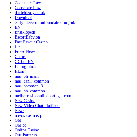
Consumer Law
Corporate Law
danieldeasy.co.uk
Download
earlyinterventionfoundation.org.uk
EN
Ensiklopedi
EscortBabylon
Fast Payout Casino
first
Forex News
Games
GGBet EN
Immigration
Islam
mar_bh_main
mar_canli_common
mar_common_3
mar_pb_common
melhorcasinoonlineportugal.com
New Casino
New Video Chat Platform
News
novos-casinos-pt
OM
OM cc
Online Casino
Our Partners