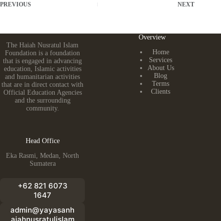
PREVIOUS
NEXT
Overview
The Haiah Nusratul Islam
Home
Foundation is a foundation
Services
that is engaged in advancing
About Us
education, Islamic activities
Blog
and humanitarian activities
Terms
that are in direct contact with
Clients
Official Education Agencies
and the surrounding
community.
Head Office
Eka Rasmi, Medan, North
Sumatera
+62 821 6073
1647
admin@yayasanh
aiahnusratulislam