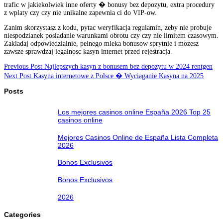
trafic w jakiekolwiek inne oferty � bonusy bez depozytu, extra procedury
z wplaty czy czy nie unikalne zapewnia ci do VIP-ow.
Zanim skorzystasz z kodu, pytac weryfikacja regulamin, zeby nie probuje
niespodzianek posiadanie warunkami obrotu czy czy nie limitem czasowym.
Zakladaj odpowiedzialnie, pelnego mleka bonusow sprytnie i mozesz
zawsze sprawdzaj legalnosc kasyn internet przed rejestracja.
Previous
Post
Najlepszych kasyn z bonusem bez depozytu w 2024 rentgen
Next
Post
Kasyna internetowe z Polsce � Wyciaganie Kasyna na 2025
Posts
Los mejores casinos online España 2026 Top 25
casinos online
Mejores Casinos Online de España Lista Completa
2026
Bonos Exclusivos
Bonos Exclusivos
2026
Categories