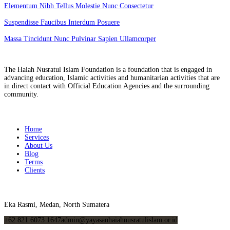
Elementum Nibh Tellus Molestie Nunc Consectetur
Suspendisse Faucibus Interdum Posuere
Massa Tincidunt Nunc Pulvinar Sapien Ullamcorper
The Haiah Nusratul Islam Foundation is a foundation that is engaged in
advancing education, Islamic activities and humanitarian activities that are
in direct contact with Official Education Agencies and the surrounding
community.
Overview
Home
Services
About Us
Blog
Terms
Clients
Head Office
Eka Rasmi, Medan, North Sumatera
+62 821 6073 1647
admin@yayasanhaiahnusratulislam.or.id