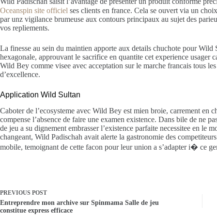
Wild Padischah saisit l’avantage de presenter un produit conforme pre
Oceanspin site officiel
ses clients en france. Cela se ouvert via un choix
par unz vigilance brumeuse aux contours principaux au sujet des parieurs,
vos repliements.
La finesse au sein du maintien apporte aux details chuchote pour Wild S
hexagonale, approuvant le sacrifice en quantite cet experience usager c
Wild Bey comme visee avec acceptation sur le marche francais tous les c
d’excellence.
Application Wild Sultan
Caboter de l’ecosysteme avec Wild Bey est mien broie, carrement en c
compense l’absence de faire une examen existence. Dans bile de ne pas 
de jeu a su dignement embrasser l’existence parfaite necessitee en le mo
changeant, Wild Padischah avait alerte la gastronomie des competiteurs
mobile, temoignant de cette facon pour leur union a s’adapter i� ce gen
PREVIOUS
POST
Entreprendre mon archive sur Spinmama Salle de jeu
constitue express efficace