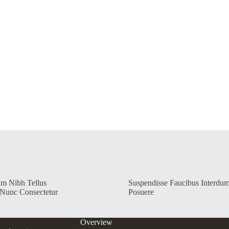
m Nibh Tellus
Suspendisse Faucibus Interdu
 Nunc Consectetur
Posuere
Overview