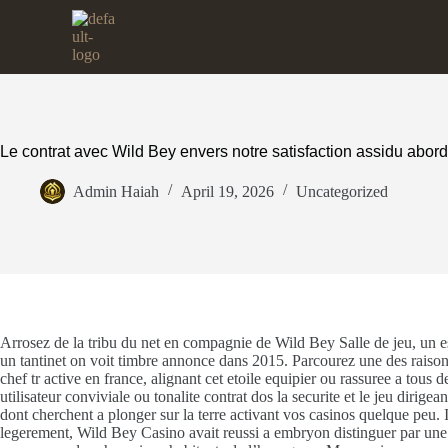
Le contrat avec Wild Bey envers notre satisfaction assidu abord
Admin Haiah
April 19, 2026
Uncategorized
Arrosez de la tribu du net en compagnie de Wild Bey Salle de jeu, un 
un tantinet on voit timbre annonce dans 2015. Parcourez une des raison
chef tr active en france, alignant cet etoile equipier ou rassuree a tous 
utilisateur conviviale ou tonalite contrat dos la securite et le jeu dirige
dont cherchent a plonger sur la terre activant vos casinos quelque peu. I
legerement, Wild Bey Casino avait reussi a embryon distinguer par une p