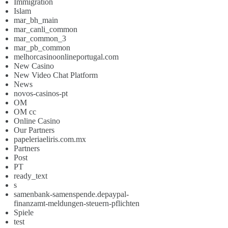
Immigration
Islam
mar_bh_main
mar_canli_common
mar_common_3
mar_pb_common
melhorcasinoonlineportugal.com
New Casino
New Video Chat Platform
News
novos-casinos-pt
OM
OM cc
Online Casino
Our Partners
papeleriaeliris.com.mx
Partners
Post
PT
ready_text
s
samenbank-samenspende.depaypal-
finanzamt-meldungen-steuern-pflichten
Spiele
test