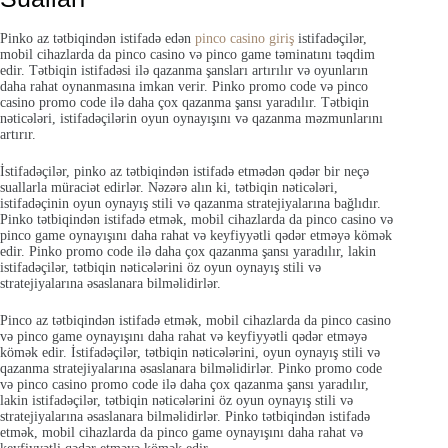
Pinko az tətbiqindən istifadə edən
pinco casino giriş
istifadəçilər,
mobil cihazlarda da pinco casino və pinco game təminatını təqdim
edir. Tətbiqin istifadəsi ilə qazanma şansları artırılır və oyunların
daha rahat oynanmasına imkan verir. Pinko promo code və pinco
casino promo code ilə daha çox qazanma şansı yaradılır. Tətbiqin
nəticələri, istifadəçilərin oyun oynayışını və qazanma məzmunlarını
artırır.
İstifadəçilər, pinko az tətbiqindən istifadə etmədən qədər bir neçə
suallarla müraciət edirlər. Nəzərə alın ki, tətbiqin nəticələri,
istifadəçinin oyun oynayış stili və qazanma stratejiyalarına bağlıdır.
Pinko tətbiqindən istifadə etmək, mobil cihazlarda da pinco casino və
pinco game oynayışını daha rahat və keyfiyyətli qədər etməyə kömək
edir. Pinko promo code ilə daha çox qazanma şansı yaradılır, lakin
istifadəçilər, tətbiqin nəticələrini öz oyun oynayış stili və
stratejiyalarına əsaslanara bilməlidirlər.
Pinco az tətbiqindən istifadə etmək, mobil cihazlarda da pinco casino
və pinco game oynayışını daha rahat və keyfiyyətli qədər etməyə
kömək edir. İstifadəçilər, tətbiqin nəticələrini, oyun oynayış stili və
qazanma stratejiyalarına əsaslanara bilməlidirlər. Pinko promo code
və pinco casino promo code ilə daha çox qazanma şansı yaradılır,
lakin istifadəçilər, tətbiqin nəticələrini öz oyun oynayış stili və
stratejiyalarına əsaslanara bilməlidirlər. Pinko tətbiqindən istifadə
etmək, mobil cihazlarda da pinco game oynayışını daha rahat və