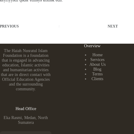
keyfiyyətli qədər etməyə kömək edir.
PREVIOUS
NEXT
Overview
The Haiah Nusratul Islam
Home
Foundation is a foundation
Services
that is engaged in advancing
About Us
education, Islamic activities
Blog
and humanitarian activities
Terms
that are in direct contact with
Clients
Official Education Agencies
and the surrounding
community.
Head Office
Eka Rasmi, Medan, North
Sumatera