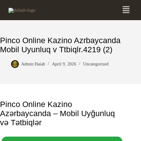
Pinco Online Kazino Azrbaycanda
Mobil Uyunluq v Ttbiqlr.4219 (2)
Admin Haiah
April 9, 2026
Uncategorized
Pinco Online Kazino
Azərbaycanda – Mobil Uyğunluq
və Tətbiqlər