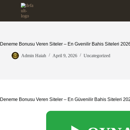
Deneme Bonusu Veren Siteler – En Gvenilir Bahis Siteleri 202
Admin Haiah
April 9, 2026
Uncategorized
Deneme Bonusu Veren Siteler – En Güvenilir Bahis Siteleri 20