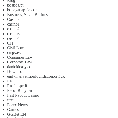
Blog
boaboa.pt
botteganapule.com
Business, Small Business
Casino
casino1
casino2
casino3
casino4
CH
Civil Law
cmgv.es
Consumer Law
Corporate Law
danieldeasy.co.uk
Download
earlyinterventionfoundation.org.uk
EN
Ensiklopedi
EscortBabylon
Fast Payout Casino
first
Forex News
Games
GGBet EN