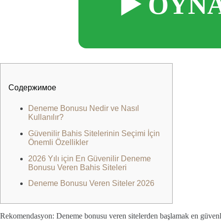
▶️ OY
Содержимое
Deneme Bonusu Nedir ve Nasıl
Kullanılır?
Güvenilir Bahis Sitelerinin Seçimi İçin
Önemli Özellikler
2026 Yılı için En Güvenilir Deneme
Bonusu Veren Bahis Siteleri
Deneme Bonusu Veren Siteler 2026
Rekomendasyon: Deneme bonusu veren sitelerden başlamak en güvenli yo