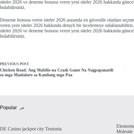
siteler 2026 ve deneme bonusu veren yeni siteler 2026 hakkında güncel bi
bulabilirsiniz.
Deneme bonusu veren siteler 2026 arasında en güvenilir olanları seçm
veren yeni siteler 2026 hakkında detaylı bir incelemeye odaklanabilir
siteler 2026 ve deneme bonusu veren yeni siteler 2026 hakkında güncel bi
bulabilirsiniz.
PREVIOUS
POST
Chicken Road: Ang Mabilis‑na Crash Game Na Nagpapanatili
sa mga Manlalaro sa Kanilang mga Paa
Popular
Elementu
DE Casino jackpot city Teutonia
Molestie