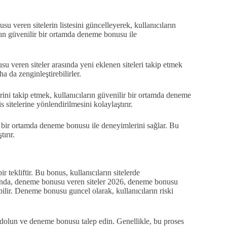
veren sitelerin listesini güncelleyerek, kullanıcıların
arın güvenilir bir ortamda deneme bonusu ile
 veren siteler arasında yeni eklenen siteleri takip etmek
a da zenginleştirebilirler.
ni takip etmek, kullanıcıların güvenilir bir ortamda deneme
s sitelerine yönlendirilmesini kolaylaştırır.
 bir ortamda deneme bonusu ile deneyimlerini sağlar. Bu
tırır.
r tekliftir. Bu bonus, kullanıcıların sitelerde
yılında, deneme bonusu veren siteler 2026, deneme bonusu
ilir. Deneme bonusu guncel olarak, kullanıcıların riski
aydolun ve deneme bonusu talep edin. Genellikle, bu proses