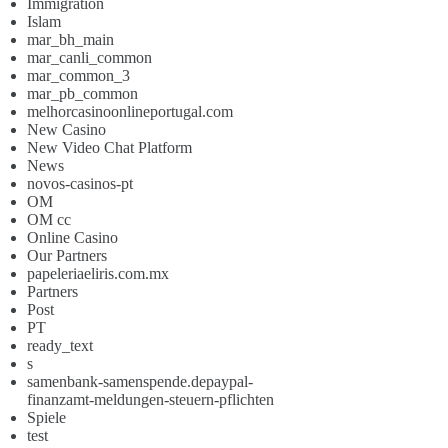
Immigration
Islam
mar_bh_main
mar_canli_common
mar_common_3
mar_pb_common
melhorcasinoonlineportugal.com
New Casino
New Video Chat Platform
News
novos-casinos-pt
OM
OM cc
Online Casino
Our Partners
papeleriaeliris.com.mx
Partners
Post
PT
ready_text
s
samenbank-samenspende.depaypal-
finanzamt-meldungen-steuern-pflichten
Spiele
test