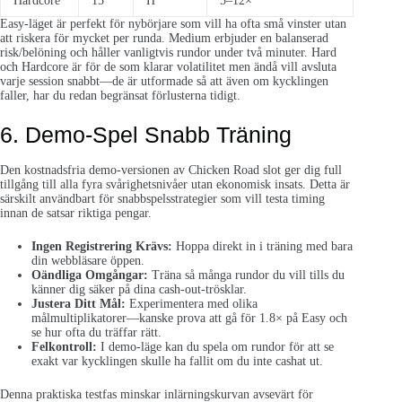
Hardcore
15
H
5–12×
Easy-läget är perfekt för nybörjare som vill ha ofta små vinster utan
att riskera för mycket per runda. Medium erbjuder en balanserad
risk/belöning och håller vanligtvis rundor under två minuter. Hard
och Hardcore är för de som klarar volatilitet men ändå vill avsluta
varje session snabbt—de är utformade så att även om kycklingen
faller, har du redan begränsat förlusterna tidigt.
6. Demo‑Spel Snabb Träning
Den kostnadsfria demo-versionen av Chicken Road slot ger dig full
tillgång till alla fyra svårighetsnivåer utan ekonomisk insats. Detta är
särskilt användbart för snabbspelsstrategier som vill testa timing
innan de satsar riktiga pengar.
Ingen Registrering Krävs:
Hoppa direkt in i träning med bara
din webbläsare öppen.
Oändliga Omgångar:
Träna så många rundor du vill tills du
känner dig säker på dina cash‑out-trösklar.
Justera Ditt Mål:
Experimentera med olika
målmultiplikatorer—kanske prova att gå för 1.8× på Easy och
se hur ofta du träffar rätt.
Felkontroll:
I demo-läge kan du spela om rundor för att se
exakt var kycklingen skulle ha fallit om du inte cashat ut.
Denna praktiska testfas minskar inlärningskurvan avsevärt för