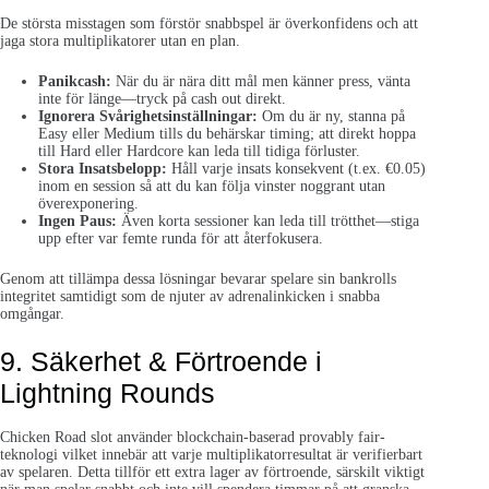
De största misstagen som förstör snabbspel är överkonfidens och att
jaga stora multiplikatorer utan en plan.
Panikcash:
När du är nära ditt mål men känner press, vänta
inte för länge—tryck på cash out direkt.
Ignorera Svårighetsinställningar:
Om du är ny, stanna på
Easy eller Medium tills du behärskar timing; att direkt hoppa
till Hard eller Hardcore kan leda till tidiga förluster.
Stora Insatsbelopp:
Håll varje insats konsekvent (t.ex. €0.05)
inom en session så att du kan följa vinster noggrant utan
överexponering.
Ingen Paus:
Även korta sessioner kan leda till trötthet—stiga
upp efter var femte runda för att återfokusera.
Genom att tillämpa dessa lösningar bevarar spelare sin bankrolls
integritet samtidigt som de njuter av adrenalinkicken i snabba
omgångar.
9. Säkerhet & Förtroende i
Lightning Rounds
Chicken Road slot använder blockchain‑baserad provably fair-
teknologi vilket innebär att varje multiplikatorresultat är verifierbart
av spelaren. Detta tillför ett extra lager av förtroende, särskilt viktigt