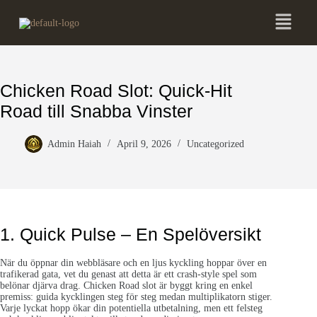
Chicken Road Slot: Quick‑Hit
Road till Snabba Vinster
Admin Haiah
April 9, 2026
Uncategorized
1. Quick Pulse – En Spelöversikt
När du öppnar din webbläsare och en ljus kyckling hoppar över en
trafikerad gata, vet du genast att detta är ett crash‑style spel som
belönar djärva drag. Chicken Road slot är byggt kring en enkel
premiss: guida kycklingen steg för steg medan multiplikatorn stiger.
Varje lyckat hopp ökar din potentiella utbetalning, men ett felsteg