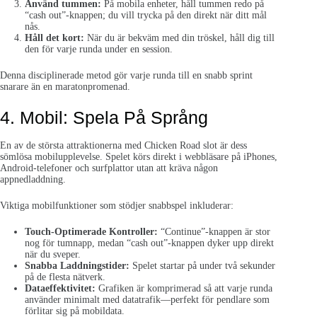
Använd tummen:
På mobila enheter, håll tummen redo på
“cash out”-knappen; du vill trycka på den direkt när ditt mål
nås.
Håll det kort:
När du är bekväm med din tröskel, håll dig till
den för varje runda under en session.
Denna disciplinerade metod gör varje runda till en snabb sprint
snarare än en maratonpromenad.
4. Mobil: Spela På Språng
En av de största attraktionerna med Chicken Road slot är dess
sömlösa mobilupplevelse. Spelet körs direkt i webbläsare på iPhones,
Android-telefoner och surfplattor utan att kräva någon
appnedladdning.
Viktiga mobilfunktioner som stödjer snabbspel inkluderar:
Touch‑Optimerade Kontroller:
“Continue”-knappen är stor
nog för tumnapp, medan “cash out”-knappen dyker upp direkt
när du sveper.
Snabba Laddningstider:
Spelet startar på under två sekunder
på de flesta nätverk.
Dataeffektivitet:
Grafiken är komprimerad så att varje runda
använder minimalt med datatrafik—perfekt för pendlare som
förlitar sig på mobildata.