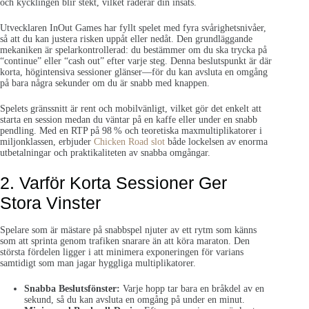
och kycklingen blir stekt, vilket raderar din insats.
Utvecklaren InOut Games har fyllt spelet med fyra svårighetsnivåer,
så att du kan justera risken uppåt eller nedåt. Den grundläggande
mekaniken är spelarkontrollerad: du bestämmer om du ska trycka på
“continue” eller “cash out” efter varje steg. Denna beslutspunkt är där
korta, högintensiva sessioner glänser—för du kan avsluta en omgång
på bara några sekunder om du är snabb med knappen.
Spelets gränssnitt är rent och mobilvänligt, vilket gör det enkelt att
starta en session medan du väntar på en kaffe eller under en snabb
pendling. Med en RTP på 98 % och teoretiska maxmultiplikatorer i
miljonklassen, erbjuder
Chicken Road slot
både lockelsen av enorma
utbetalningar och praktikaliteten av snabba omgångar.
2. Varför Korta Sessioner Ger
Stora Vinster
Spelare som är mästare på snabbspel njuter av ett rytm som känns
som att sprinta genom trafiken snarare än att köra maraton. Den
största fördelen ligger i att minimera exponeringen för varians
samtidigt som man jagar hyggliga multiplikatorer.
Snabba Beslutsfönster:
Varje hopp tar bara en bråkdel av en
sekund, så du kan avsluta en omgång på under en minut.