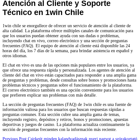
Atención al Cliente y Soporte
Técnico en 1win Chile
1win chile se enorgullece de ofrecer un servicio de atención al cliente de
alta calidad. La plataforma ofrece múltiples canales de comunicación para
que los usuarios puedan obtener ayuda con sus dudas o problemas,
incluyendo chat en vivo, correo electrónico y una sección de preguntas
frecuentes (FAQ). El equipo de atención al cliente está disponible las 24
horas del día, los 7 días de la semana, para brindar asistencia en español y
otros idiomas.
El chat en vivo es una de las opciones más populares entre los usuarios, ya
que ofrece una respuesta rápida y personalizada. Los agentes de atención al
cliente del chat en vivo están capacitados para responder a una amplia gama
de preguntas y problemas, desde consultas sobre bonos y promociones hasta
problemas técnicos y preguntas sobre el funcionamiento de la plataforma.
El correo electrónico también es una opción conveniente para los usuarios
que prefieren explicar sus problemas con más detalle.
La sección de preguntas frecuentes (FAQ) de 1win chile es una fuente de
información valiosa para los usuarios que buscan respuestas rápidas a
preguntas comunes. Esta sección cubre una amplia gama de temas,
incluyendo registro, depósitos y retiros, bonos y promociones, apuestas
deportivas y juegos de casino. La plataforma actualiza continuamente la
sección de preguntas frecuentes con la información más reciente.
Previous
Post
Csirkeút minden kalandvadásznak nyerj nagyot a szórakoztató