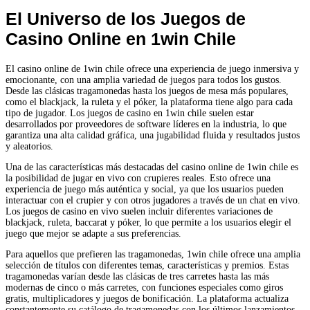
El Universo de los Juegos de
Casino Online en 1win Chile
El casino online de 1win chile ofrece una experiencia de juego inmersiva y
emocionante, con una amplia variedad de juegos para todos los gustos.
Desde las clásicas tragamonedas hasta los juegos de mesa más populares,
como el blackjack, la ruleta y el póker, la plataforma tiene algo para cada
tipo de jugador. Los juegos de casino en 1win chile suelen estar
desarrollados por proveedores de software líderes en la industria, lo que
garantiza una alta calidad gráfica, una jugabilidad fluida y resultados justos
y aleatorios.
Una de las características más destacadas del casino online de 1win chile es
la posibilidad de jugar en vivo con crupieres reales. Esto ofrece una
experiencia de juego más auténtica y social, ya que los usuarios pueden
interactuar con el crupier y con otros jugadores a través de un chat en vivo.
Los juegos de casino en vivo suelen incluir diferentes variaciones de
blackjack, ruleta, baccarat y póker, lo que permite a los usuarios elegir el
juego que mejor se adapte a sus preferencias.
Para aquellos que prefieren las tragamonedas, 1win chile ofrece una amplia
selección de títulos con diferentes temas, características y premios. Estas
tragamonedas varían desde las clásicas de tres carretes hasta las más
modernas de cinco o más carretes, con funciones especiales como giros
gratis, multiplicadores y juegos de bonificación. La plataforma actualiza
constantemente su catálogo de tragamonedas con los últimos lanzamientos