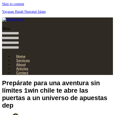
Skip to content
Yayasan Haiah Nusratul Islam
Menu
Home
Services
About
Articles
Contact
Prepárate para una aventura sin
límites 1win chile te abre las
puertas a un universo de apuestas
dep