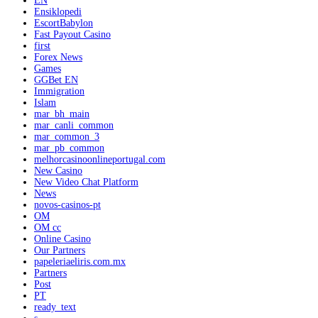
EN
Ensiklopedi
EscortBabylon
Fast Payout Casino
first
Forex News
Games
GGBet EN
Immigration
Islam
mar_bh_main
mar_canli_common
mar_common_3
mar_pb_common
melhorcasinoonlineportugal.com
New Casino
New Video Chat Platform
News
novos-casinos-pt
OM
OM cc
Online Casino
Our Partners
papeleriaeliris.com.mx
Partners
Post
PT
ready_text