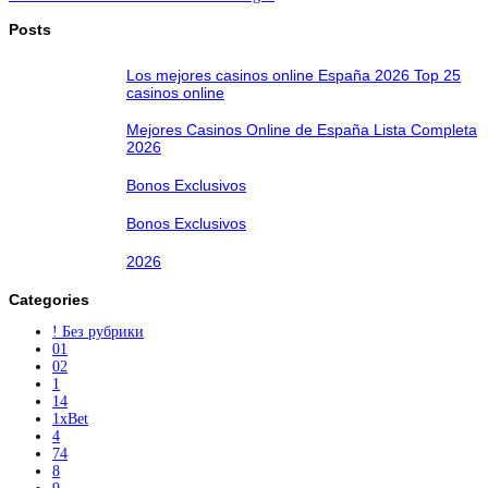
Posts
Los mejores casinos online España 2026 Top 25
casinos online
Mejores Casinos Online de España Lista Completa
2026
Bonos Exclusivos
Bonos Exclusivos
2026
Categories
! Без рубрики
01
02
1
14
1xBet
4
74
8