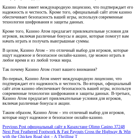
Казино Атом имеет международную лицензию, что подтверждает его
надежность и честность. Кроме того, официальный сайт атом казино
обеспечивает безопасность вашей игры, используя современные
технологии шифрования и защиты данных.
Кроме того, Казино Атом предлагает привлекательные условия для
игроков, включая различные бонусы и акции, которые помогут вам
начать играть и получать выигрышные суммы.
В целом, Казино Атом – это отличный выбор для игроков, которые
ищут надежное и безопасное онлайн-казино, где можно играть в
любое время и из любой точки мира.
Так почему Казино Атом стоит вашего внимания?
Во-первых, Казино Атом имеет международную лицензию, что
подтверждает его надежность и честность. Во-вторых, официальный
сайт атом казино обеспечивает безопасность вашей игры, используя
современные технологии шифрования и защиты данных. В-третьих,
Казино Атом предлагает привлекательные условия для игроков,
включая различные бонусы и акции.
Таким образом, Казино Атом – это отличный выбор для игроков,
которые ищут надежное и безопасное онлайн-казино.
Previous
Post
официальный сайт в Казахстане Olimp Casino.37248
Next
Post
Feathered Footwork & Fast Payouts Cross the Highway & Win
with the Chicken Road slot – A Thrilling T