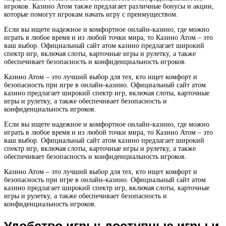
игроков. Казино Атом также предлагает различные бонусы и акции,
которые помогут игрокам начать игру с преимуществом.
Если вы ищете надежное и комфортное онлайн-казино, где можно
играть в любое время и из любой точки мира, то Казино Атом – это
ваш выбор. Официальный сайт атом казино предлагает широкий
спектр игр, включая слоты, карточные игры и рулетку, а также
обеспечивает безопасность и конфиденциальность игроков.
Казино Атом – это лучший выбор для тех, кто ищет комфорт и
безопасность при игре в онлайн-казино. Официальный сайт атом
казино предлагает широкий спектр игр, включая слоты, карточные
игры и рулетку, а также обеспечивает безопасность и
конфиденциальность игроков.
Если вы ищете надежное и комфортное онлайн-казино, где можно
играть в любое время и из любой точки мира, то Казино Атом – это
ваш выбор. Официальный сайт атом казино предлагает широкий
спектр игр, включая слоты, карточные игры и рулетку, а также
обеспечивает безопасность и конфиденциальность игроков.
Казино Атом – это лучший выбор для тех, кто ищет комфорт и
безопасность при игре в онлайн-казино. Официальный сайт атом
казино предлагает широкий спектр игр, включая слоты, карточные
игры и рулетку, а также обеспечивает безопасность и
конфиденциальность игроков.