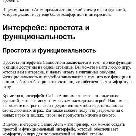
времени.
В целом, казино Атом предлагает широкий спектр игр и функций,
которые делают игру еще более комфортной и интересной.
Интерфейс: простота и
функциональность
Простота и функциональность
Простота интерфейса Casino Atom заключается в том, что все функции
и опции доступны на одной странице. Вы можете найти любую игру,
которая вам интересна, и начать играть в считанные секунды.
Функциональность интерфейса заключается в том, что все функции и
опции работают быстро и эффективно, что обеспечивает комфортную
игру.
Кроме того, интерфейс Casino Atom имеет несколько полезных
функций, которые могут помочь вам насладиться игрой. Например,
вы можете настроить свои предпочтения, чтобы играть только на
своих любимых играх. Вы также можете получать уведомления о
новых играх и акциях, чтобы не пропустить ничего важного.
В целом, интерфейс Casino Atom – это пример, как можно создать
простой и функциональный интерфейс, который обеспечивает
комфортную игру для пользователей из любой страны.