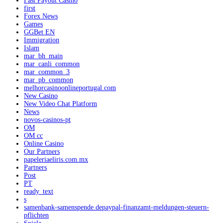
Fast Payout Casino
first
Forex News
Games
GGBet EN
Immigration
Islam
mar_bh_main
mar_canli_common
mar_common_3
mar_pb_common
melhorcasinoonlineportugal.com
New Casino
New Video Chat Platform
News
novos-casinos-pt
OM
OM cc
Online Casino
Our Partners
papeleriaeliris.com.mx
Partners
Post
PT
ready_text
s
samenbank-samenspende.depaypal-finanzamt-meldungen-steuern-
pflichten